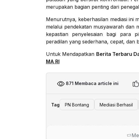
merupakan bagian penting dari penega
Menurutnya, keberhasilan mediasi ini m
melalui pendekatan musyawarah dan mu
kepastian penyelesaian bagi para 
peradilan yang sederhana, cepat, dan 
Untuk Mendapatkan
Berita Terbaru D
MA RI
871 Membaca article ini
Tag
PN Bontang
Mediasi Berhasil
Me