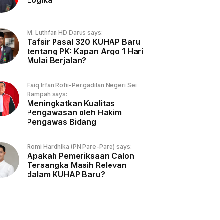
Logika
M. Luthfan HD Darus says:
Tafsir Pasal 320 KUHAP Baru
tentang PK: Kapan Argo 1 Hari
Mulai Berjalan?
Faiq Irfan Rofii-Pengadilan Negeri Sei
Rampah says:
Meningkatkan Kualitas
Pengawasan oleh Hakim
Pengawas Bidang
Romi Hardhika (PN Pare-Pare) says:
Apakah Pemeriksaan Calon
Tersangka Masih Relevan
dalam KUHAP Baru?