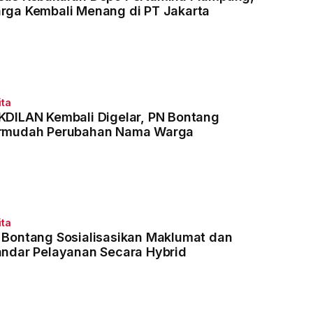
rga Kembali Menang di PT Jakarta
ita
KDILAN Kembali Digelar, PN Bontang
rmudah Perubahan Nama Warga
ita
 Bontang Sosialisasikan Maklumat dan
andar Pelayanan Secara Hybrid