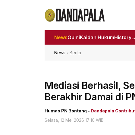
News
Opini
Kaidah Hukum
History
News
Berita
Mediasi Berhasil, 
Berakhir Damai di P
Humas PN Bontang -
Dandapala Contribu
Selasa, 12 Mei 2026 17:10 WIB