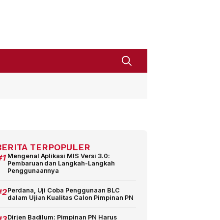
BERITA TERPOPULER
#1
Mengenal Aplikasi MIS Versi 3.0:
Pembaruan dan Langkah-Langkah
Penggunaannya
#2
Perdana, Uji Coba Penggunaan BLC
dalam Ujian Kualitas Calon Pimpinan PN
#3
Dirjen Badilum: Pimpinan PN Harus