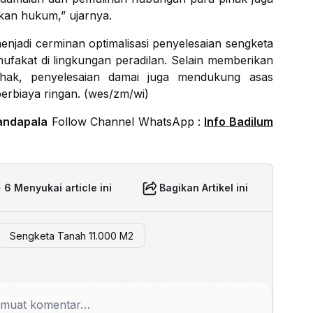
kan hukum,” ujarnya.
enjadi cerminan optimalisasi penyelesaian sengketa
fakat di lingkungan peradilan. Selain memberikan
pihak, penyelesaian damai juga mendukung asas
berbiaya ringan. (wes/zm/wi)
andapala
Follow Channel WhatsApp :
Info Badilum
6 Menyukai article ini
Bagikan Artikel ini
Sengketa Tanah 11.000 M2
muat komentar…