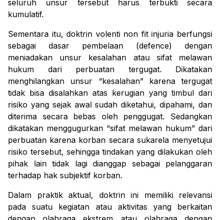
seluruh unsur tersebut harus terbukti secara
kumulatif.
Sementara itu, doktrin
volenti non fit injuria
berfungsi
sebagai dasar pembelaan (
defence
) dengan
meniadakan unsur kesalahan atau sifat melawan
hukum dari perbuatan tergugat. Dikatakan
menghilangkan unsur “kesalahan” karena tergugat
tidak bisa disalahkan atas kerugian yang timbul dari
risiko yang sejak awal sudah diketahui, dipahami, dan
diterima secara bebas oleh penggugat. Sedangkan
dikatakan menggugurkan “sifat melawan hukum” dari
perbuatan karena korban secara sukarela menyetujui
risiko tersebut, sehingga tindakan yang dilakukan oleh
pihak lain tidak lagi dianggap sebagai pelanggaran
terhadap hak subjektif korban.
Dalam praktik aktual, doktrin ini memiliki relevansi
pada suatu kegiatan atau aktivitas yang berkaitan
dengan olahraga ekstrem atau olahraga dengan