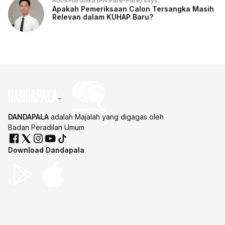
Romi Hardhika (PN Pare-Pare) says:
Apakah Pemeriksaan Calon Tersangka Masih
Relevan dalam KUHAP Baru?
DANDAPALA
adalah Majalah yang digagas oleh
Badan Peradilan Umum
Download Dandapala