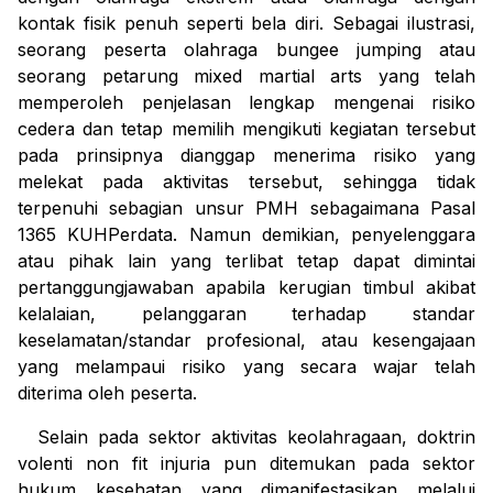
kontak fisik penuh seperti bela diri. Sebagai ilustrasi,
seorang peserta olahraga
bungee jumping
atau
seorang petarung
mixed martial arts
yang telah
memperoleh penjelasan lengkap mengenai risiko
cedera dan tetap memilih mengikuti kegiatan tersebut
pada prinsipnya dianggap menerima risiko yang
melekat pada aktivitas tersebut, sehingga tidak
terpenuhi sebagian unsur PMH sebagaimana Pasal
1365 KUHPerdata. Namun demikian, penyelenggara
atau pihak lain yang terlibat tetap dapat dimintai
pertanggungjawaban apabila kerugian timbul akibat
kelalaian, pelanggaran terhadap standar
keselamatan/standar profesional, atau kesengajaan
yang melampaui risiko yang secara wajar telah
diterima oleh peserta.
Selain pada sektor aktivitas keolahragaan, doktrin
volenti non fit injuria
pun ditemukan pada sektor
hukum kesehatan yang dimanifestasikan melalui