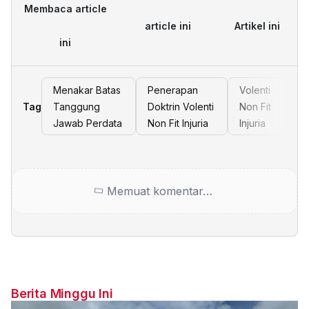
Membaca article
article ini
Artikel ini
ini
Menakar Batas
Penerapan
Volenti
Tag
Tanggung
Doktrin Volenti
Non Fit
Jawab Perdata
Non Fit Injuria
Injuria
Memuat komentar…
Berita Minggu Ini