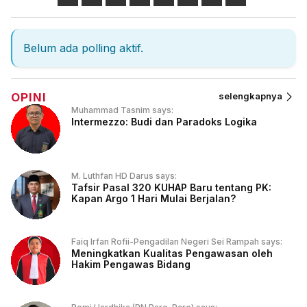
Belum ada polling aktif.
OPINI
selengkapnya
Muhammad Tasnim says:
Intermezzo: Budi dan Paradoks Logika
M. Luthfan HD Darus says:
Tafsir Pasal 320 KUHAP Baru tentang PK:
Kapan Argo 1 Hari Mulai Berjalan?
Faiq Irfan Rofii-Pengadilan Negeri Sei Rampah says:
Meningkatkan Kualitas Pengawasan oleh
Hakim Pengawas Bidang