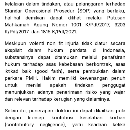
kelalaian dalam tindakan, atau pelanggaran terhadap
Standar Operasional Prosedur (SOP) yang berlaku,
hal-hal demikian dapat dilihat melalui Putusan
Mahkamah Agung Nomor 1001 K/Pdt/2017, 3203
K/Pdt/2017, dan 1815 K/Pdt/2021.
Meskipun
volenti non fit injuria
tidak diatur secara
eksplisit dalam hukum perdata di Indonesia,
substansinya dapat ditemukan melalui penafsiran
hukum terhadap asas kebebasan berkontrak, asas
iktikad baik (
good faith
), serta pembuktian dalam
perkara PMH. Hakim memiliki kewenangan penuh
untuk menilai apakah tindakan penggugat
menunjukkan adanya penerimaan risiko yang wajar
dan relevan terhadap kerugian yang dialaminya.
Selain itu, penerapan doktrin ini dapat dikaitkan pula
dengan konsep kontribusi kesalahan korban
(
contributory negligence
), yaitu keadaan ketika