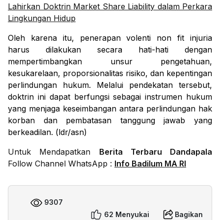
Lahirkan Doktrin Market Share Liability dalam Perkara
Lingkungan Hidup
Oleh karena itu, penerapan
volenti non fit injuria
harus dilakukan secara hati-hati dengan
mempertimbangkan unsur pengetahuan,
kesukarelaan, proporsionalitas risiko, dan kepentingan
perlindungan hukum. Melalui pendekatan tersebut,
doktrin ini dapat berfungsi sebagai instrumen hukum
yang menjaga keseimbangan antara perlindungan hak
korban dan pembatasan tanggung jawab yang
berkeadilan. (ldr/asn)
Untuk Mendapatkan
Berita Terbaru Dandapala
Follow Channel WhatsApp :
Info Badilum MA RI
9307
62 Menyukai
Bagikan