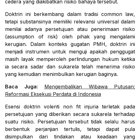
cedera yang diakibatkan risiko bahaya tersebut.
Doktrin ini berkembang dalam tradisi
common law
,
tetapi substansinya memiliki relevansi universal dalam
menilai adanya persetujuan atau penerimaan risiko
(
assumption of risk
) oleh pihak yang mengalami
kerugian. Dalam konteks gugatan PMH, doktrin ini
menjadi instrumen untuk menguji apakah penggugat
masih layak memperoleh perlindungan hukum ketika
ia secara sadar dan sukarela telah menerima risiko
yang kemudian menimbulkan kerugian baginya.
Baca Juga:
Mengembalikan Wibawa Putusan:
Reformasi Eksekusi Perdata di Indonesia
Esensi doktrin
volenti non fit injuria
terletak pada
persetujuan yang diberikan secara sukarela terhadap
suatu risiko. Persetujuan tersebut tidak selalu harus
berbentuk perjanjian tertulis, tetapi dapat pula
disimpulkan dari tindakan atau keadaan yang