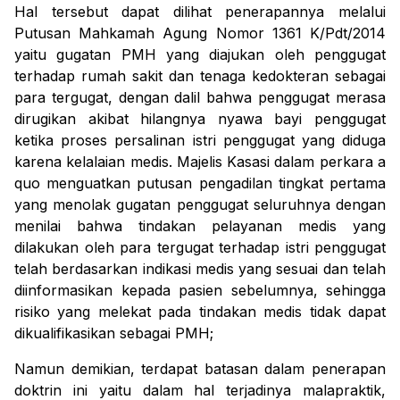
Hal tersebut dapat dilihat penerapannya melalui
Putusan Mahkamah Agung Nomor 1361 K/Pdt/2014
yaitu gugatan PMH yang diajukan oleh penggugat
terhadap rumah sakit dan tenaga kedokteran sebagai
para tergugat, dengan dalil bahwa penggugat merasa
dirugikan akibat hilangnya nyawa bayi penggugat
ketika proses persalinan istri penggugat yang diduga
karena kelalaian medis. Majelis Kasasi dalam perkara
a
quo
menguatkan putusan pengadilan tingkat pertama
yang menolak gugatan penggugat seluruhnya dengan
menilai bahwa tindakan pelayanan medis yang
dilakukan oleh para tergugat terhadap istri penggugat
telah berdasarkan indikasi medis yang sesuai dan telah
diinformasikan kepada pasien sebelumnya, sehingga
risiko yang melekat pada tindakan medis tidak dapat
dikualifikasikan sebagai PMH;
Namun demikian, terdapat batasan dalam penerapan
doktrin ini yaitu dalam hal terjadinya malapraktik,