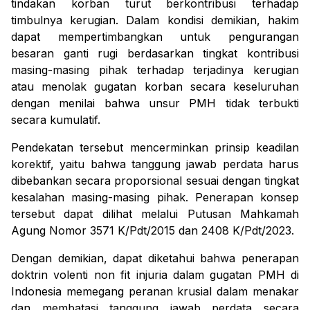
tindakan korban turut berkontribusi terhadap
timbulnya kerugian. Dalam kondisi demikian, hakim
dapat mempertimbangkan untuk pengurangan
besaran ganti rugi berdasarkan tingkat kontribusi
masing-masing pihak terhadap terjadinya kerugian
atau menolak gugatan korban secara keseluruhan
dengan menilai bahwa unsur PMH tidak terbukti
secara kumulatif.
Pendekatan tersebut mencerminkan prinsip keadilan
korektif, yaitu bahwa tanggung jawab perdata harus
dibebankan secara proporsional sesuai dengan tingkat
kesalahan masing-masing pihak. Penerapan konsep
tersebut dapat dilihat melalui Putusan Mahkamah
Agung Nomor 3571 K/Pdt/2015 dan 2408 K/Pdt/2023.
Dengan demikian, dapat diketahui bahwa penerapan
doktrin
volenti non fit injuria
dalam gugatan PMH di
Indonesia memegang peranan krusial dalam menakar
dan membatasi tanggung jawab perdata secara