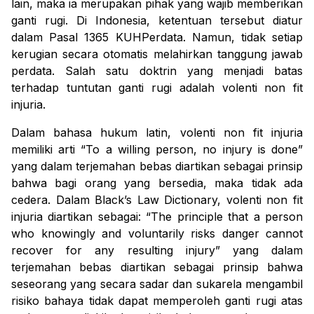
lain, maka ia merupakan pihak yang wajib memberikan
ganti rugi. Di Indonesia, ketentuan tersebut diatur
dalam Pasal 1365 KUHPerdata. Namun, tidak setiap
kerugian secara otomatis melahirkan tanggung jawab
perdata. Salah satu doktrin yang menjadi batas
terhadap tuntutan ganti rugi adalah
volenti non fit
injuria
.
Dalam bahasa hukum latin,
volenti non fit injuria
memiliki arti “
To a willing person, no injury is done
”
yang dalam terjemahan bebas diartikan sebagai prinsip
bahwa bagi orang yang bersedia, maka tidak ada
cedera. Dalam Black’s Law Dictionary,
volenti non fit
injuria
diartikan sebagai: “
The principle that a person
who knowingly and voluntarily risks danger cannot
recover for any resulting injury
” yang dalam
terjemahan bebas diartikan sebagai prinsip bahwa
seseorang yang secara sadar dan sukarela mengambil
risiko bahaya tidak dapat memperoleh ganti rugi atas