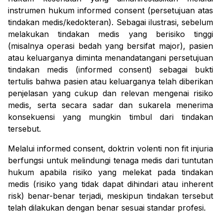
instrumen hukum
informed consent
(persetujuan atas
tindakan medis/kedokteran). Sebagai ilustrasi, sebelum
melakukan tindakan medis yang berisiko tinggi
(misalnya operasi bedah yang bersifat
major
), pasien
atau keluarganya diminta menandatangani persetujuan
tindakan medis (
informed consent
) sebagai bukti
tertulis bahwa pasien atau keluarganya telah diberikan
penjelasan yang cukup dan relevan mengenai risiko
medis, serta secara sadar dan sukarela menerima
konsekuensi yang mungkin timbul dari tindakan
tersebut.
Melalui
informed consent
, doktrin
volenti non fit injuria
berfungsi untuk melindungi tenaga medis dari tuntutan
hukum apabila risiko yang melekat pada tindakan
medis (risiko yang tidak dapat dihindari atau
inherent
risk
) benar-benar terjadi, meskipun tindakan tersebut
telah dilakukan dengan benar sesuai standar profesi.