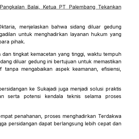
Pangkalan Balai, Ketua PT Palembang Tekankan
taria, menjelaskan bahwa sidang diluar gedung
gadilan untuk menghadirkan layanan hukum yang
para pihak.
h dan tingkat kemacetan yang tinggi, waktu tempuh
sidang diluar gedung ini bertujuan untuk memastikan
tif tanpa mengabaikan aspek keamanan, efisiensi,
rsidangan ke Sukajadi juga menjadi solusi praktis
 serta potensi kendala teknis selama proses
 tempat penahanan, proses menghadirkan Terdakwa
ngga persidangan dapat berlangsung lebih cepat dan