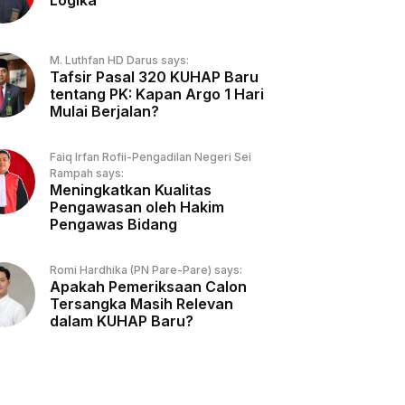
Logika
M. Luthfan HD Darus says:
Tafsir Pasal 320 KUHAP Baru
tentang PK: Kapan Argo 1 Hari
Mulai Berjalan?
Faiq Irfan Rofii-Pengadilan Negeri Sei
Rampah says:
Meningkatkan Kualitas
Pengawasan oleh Hakim
Pengawas Bidang
Romi Hardhika (PN Pare-Pare) says:
Apakah Pemeriksaan Calon
Tersangka Masih Relevan
dalam KUHAP Baru?