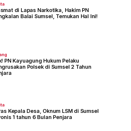
ita
smat di Lapas Narkotika, Hakim PN
ngkalan Balai Sumsel, Temukan Hal Ini!
ang
k! PN Kayuagung Hukum Pelaku
ngrusakan Polsek di Sumsel 2 Tahun
njara
ita
ras Kepala Desa, Oknum LSM di Sumsel
vonis 1 tahun 6 Bulan Penjara