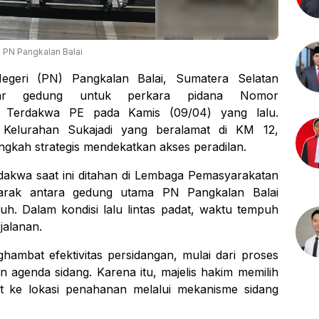
 PN Pangkalan Balai
geri (PN) Pangkalan Balai, Sumatera Selatan
luar gedung untuk perkara pidana Nomor
 Terdakwa PE pada Kamis (09/04) yang lalu.
r Kelurahan Sukajadi yang beralamat di KM 12,
ngkah strategis mendekatkan akses peradilan.
rdakwa saat ini ditahan di Lembaga Pemasyarakatan
arak antara gedung utama PN Pangkalan Balai
auh. Dalam kondisi lalu lintas padat, waktu tempuh
jalanan.
nghambat efektivitas persidangan, mulai dari proses
n agenda sidang. Karena itu, majelis hakim memilih
t ke lokasi penahanan melalui mekanisme sidang