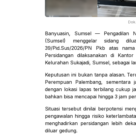
Dok.
Banyuasin, Sumsel — Pengadilan Ne
(Sumsel) menggelar sidang di
39/Pid.Sus/2026/PN Pkb atas nama
Persidangan dilaksanakan di Kanto
Kelurahan Sukajadi, Sumsel, sebagai la
Keputusan ini bukan tanpa alasan. Te
Perempuan Palembang, sementara j
dengan lokasi lapas terbilang cukup j
bahkan bisa mencapai hingga 3 jam per
Situasi tersebut dinilai berpotensi me
pengawalan hingga risiko keterlambata
menghadirkan persidangan lebih deka
diluar gedung.