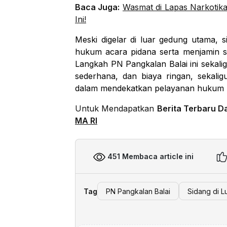
Baca Juga:
Wasmat di Lapas Narkotik
Ini!
Meski digelar di luar gedung utama, 
hukum acara pidana serta menjamin s
Langkah PN Pangkalan Balai ini sekali
sederhana, dan biaya ringan, sekal
dalam mendekatkan pelayanan hukum 
Untuk Mendapatkan
Berita Terbaru D
MA RI
451 Membaca article ini
Tag
PN Pangkalan Balai
Sidang di 