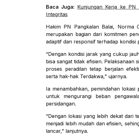
Baca Juga:
Kunjungan Kerja ke PN 
Integritas
Hakim PN Pangkalan Balai, Norma Ok
merupakan bagian dari komitmen pen
adaptif dan responsif terhadap kondisi 
“Dengan kondisi jarak yang cukup jau
bisa sangat tidak efisien. Pelaksanaan 
proses peradilan tetap berjalan efek
serta hak-hak Terdakwa,” ujarnya.
Ia menambahkan, pemindahan lokasi pe
untuk mengurangi beban pengawalan
persidangan.
“Dengan lokasi yang lebih dekat dari
menjadi lebih mudah dan efisien, sehi
lancar,” lanjutnya.