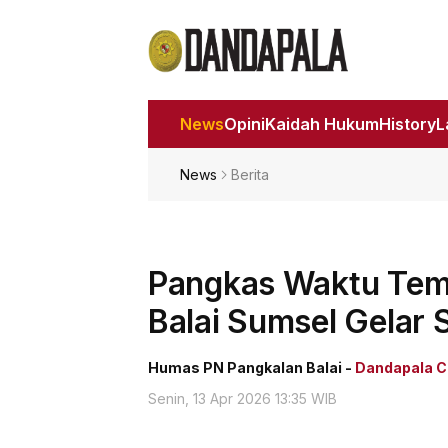
News
Opini
Kaidah Hukum
History
News
Berita
Pangkas Waktu Tem
Balai Sumsel Gelar 
Humas PN Pangkalan Balai -
Dandapala C
Senin, 13 Apr 2026 13:35 WIB