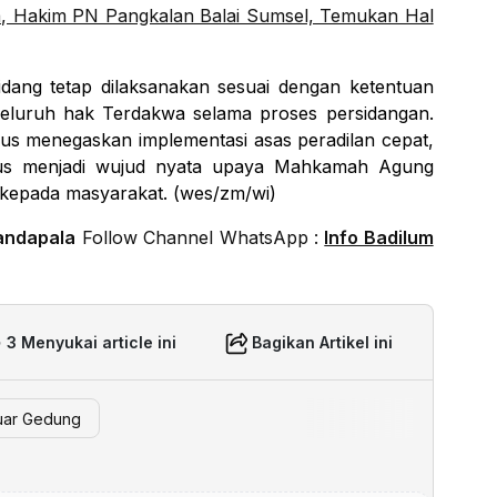
a, Hakim PN Pangkalan Balai Sumsel, Temukan Hal
sidang tetap dilaksanakan sesuai dengan ketentuan
eluruh hak Terdakwa selama proses persidangan.
gus menegaskan implementasi asas peradilan cepat,
igus menjadi wujud nyata upaya Mahkamah Agung
kepada masyarakat. (wes/zm/wi)
andapala
Follow Channel WhatsApp :
Info Badilum
3 Menyukai article ini
Bagikan Artikel ini
Luar Gedung