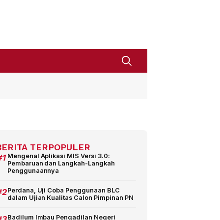
BERITA TERPOPULER
#1
Mengenal Aplikasi MIS Versi 3.0:
Pembaruan dan Langkah-Langkah
Penggunaannya
#2
Perdana, Uji Coba Penggunaan BLC
dalam Ujian Kualitas Calon Pimpinan PN
#3
Badilum Imbau Pengadilan Negeri