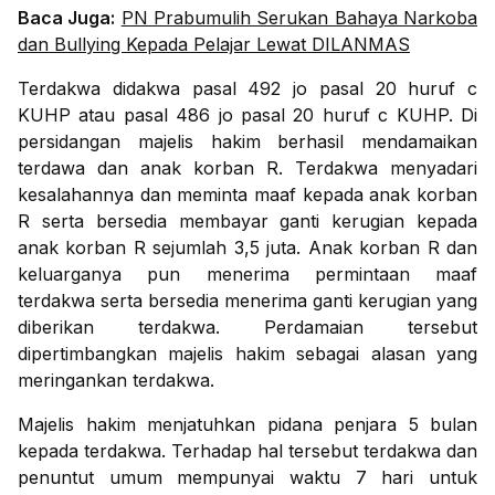
Baca Juga:
PN Prabumulih Serukan Bahaya Narkoba
dan Bullying Kepada Pelajar Lewat DILANMAS
Terdakwa didakwa pasal 492 jo pasal 20 huruf c
KUHP atau pasal 486 jo pasal 20 huruf c KUHP. Di
persidangan majelis hakim berhasil mendamaikan
terdawa dan anak korban R. Terdakwa menyadari
kesalahannya dan meminta maaf kepada anak korban
R serta bersedia membayar ganti kerugian kepada
anak korban R sejumlah 3,5 juta. Anak korban R dan
keluarganya pun menerima permintaan maaf
terdakwa serta bersedia menerima ganti kerugian yang
diberikan terdakwa. Perdamaian tersebut
dipertimbangkan majelis hakim sebagai alasan yang
meringankan terdakwa.
Majelis hakim menjatuhkan pidana penjara 5 bulan
kepada terdakwa. Terhadap hal tersebut terdakwa dan
penuntut umum mempunyai waktu 7 hari untuk