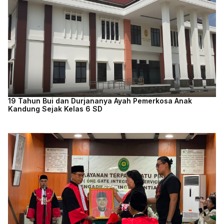
19 Tahun Bui dan Durjananya Ayah Pemerkosa Anak
Kandung Sejak Kelas 6 SD