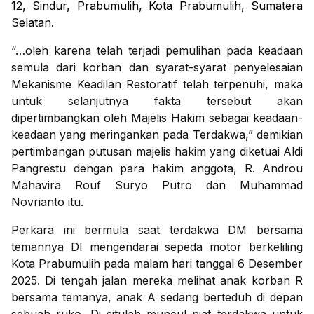
12, Sindur, Prabumulih, Kota Prabumulih, Sumatera
Selatan.
“…oleh karena telah terjadi pemulihan pada keadaan
semula dari korban dan syarat-syarat penyelesaian
Mekanisme Keadilan Restoratif telah terpenuhi, maka
untuk selanjutnya fakta tersebut akan
dipertimbangkan oleh Majelis Hakim sebagai keadaan-
keadaan yang meringankan pada Terdakwa,” demikian
pertimbangan putusan majelis hakim yang diketuai Aldi
Pangrestu dengan para hakim anggota, R. Androu
Mahavira Rouf Suryo Putro dan Muhammad
Novrianto itu.
Perkara ini bermula saat terdakwa DM bersama
temannya DI mengendarai sepeda motor berkeliling
Kota Prabumulih pada malam hari tanggal 6 Desember
2025. Di tengah jalan mereka melihat anak korban R
bersama temanya, anak A sedang berteduh di depan