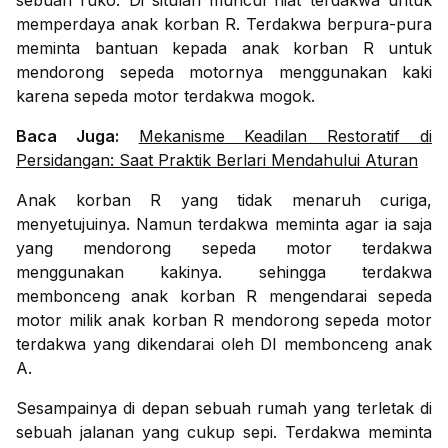
sebuah ruko. Di situlah muncul niat terdakwa untuk
memperdaya anak korban R. Terdakwa berpura-pura
meminta bantuan kepada anak korban R untuk
mendorong sepeda motornya menggunakan kaki
karena sepeda motor terdakwa mogok.
Baca Juga:
Mekanisme Keadilan Restoratif di
Persidangan: Saat Praktik Berlari Mendahului Aturan
Anak korban R yang tidak menaruh curiga,
menyetujuinya. Namun terdakwa meminta agar ia saja
yang mendorong sepeda motor terdakwa
menggunakan kakinya. sehingga terdakwa
membonceng anak korban R mengendarai sepeda
motor milik anak korban R mendorong sepeda motor
terdakwa yang dikendarai oleh DI membonceng anak
A.
Sesampainya di depan sebuah rumah yang terletak di
sebuah jalanan yang cukup sepi. Terdakwa meminta