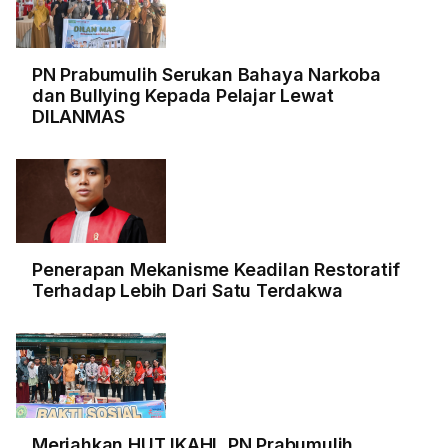
PN Prabumulih Serukan Bahaya Narkoba
dan Bullying Kepada Pelajar Lewat
DILANMAS
Penerapan Mekanisme Keadilan Restoratif
Terhadap Lebih Dari Satu Terdakwa
Meriahkan HUT IKAHI, PN Prabumulih