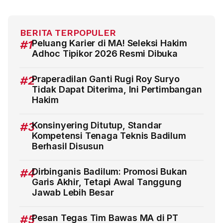
BERITA TERPOPULER
#1
Peluang Karier di MA! Seleksi Hakim
Adhoc Tipikor 2026 Resmi Dibuka
#2
Praperadilan Ganti Rugi Roy Suryo
Tidak Dapat Diterima, Ini Pertimbangan
Hakim
#3
Konsinyering Ditutup, Standar
Kompetensi Tenaga Teknis Badilum
Berhasil Disusun
#4
Dirbinganis Badilum: Promosi Bukan
Garis Akhir, Tetapi Awal Tanggung
Jawab Lebih Besar
#5
Pesan Tegas Tim Bawas MA di PT