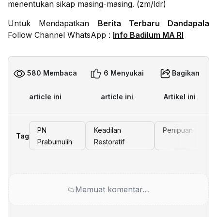
menentukan sikap masing-masing. (zm/ldr)
Untuk Mendapatkan
Berita Terbaru Dandapala
Follow Channel WhatsApp :
Info Badilum MA RI
580 Membaca
6 Menyukai
Bagikan
article ini
article ini
Artikel ini
PN
Keadilan
Penipuan
Tag
Prabumulih
Restoratif
Memuat komentar…