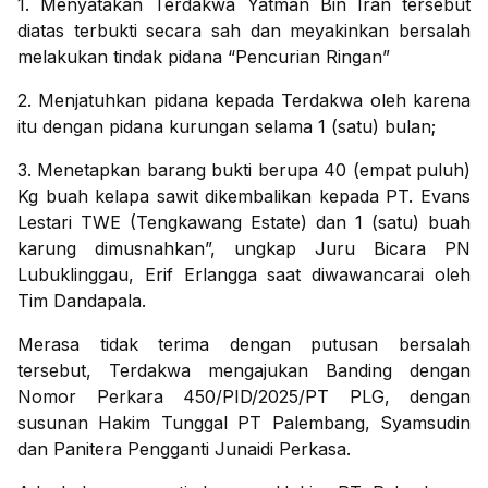
1. Menyatakan Terdakwa Yatman Bin Iran tersebut
diatas terbukti secara sah dan meyakinkan bersalah
melakukan tindak pidana “Pencurian Ringan”
2. Menjatuhkan pidana kepada Terdakwa oleh karena
itu dengan pidana kurungan selama 1 (satu) bulan;
3. Menetapkan barang bukti berupa 40 (empat puluh)
Kg buah kelapa sawit dikembalikan kepada PT. Evans
Lestari TWE (Tengkawang Estate) dan 1 (satu) buah
karung dimusnahkan”, ungkap Juru Bicara PN
Lubuklinggau, Erif Erlangga saat diwawancarai oleh
Tim Dandapala.
Merasa tidak terima dengan putusan bersalah
tersebut, Terdakwa mengajukan Banding dengan
Nomor Perkara 450/PID/2025/PT PLG, dengan
susunan Hakim Tunggal PT Palembang, Syamsudin
dan Panitera Pengganti Junaidi Perkasa.