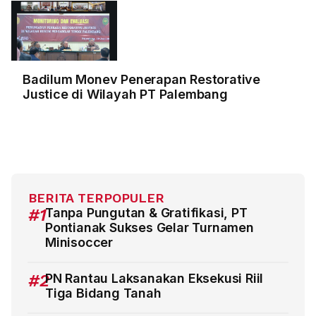
Badilum Monev Penerapan Restorative
Justice di Wilayah PT Palembang
BERITA TERPOPULER
#1
Tanpa Pungutan & Gratifikasi, PT
Pontianak Sukses Gelar Turnamen
Minisoccer
#2
PN Rantau Laksanakan Eksekusi Riil
Tiga Bidang Tanah