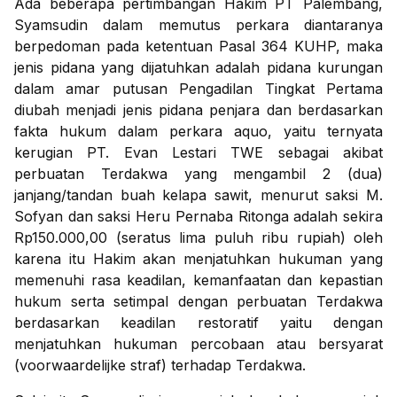
Ada beberapa pertimbangan Hakim PT Palembang,
Syamsudin dalam memutus perkara diantaranya
berpedoman pada ketentuan Pasal 364 KUHP, maka
jenis pidana yang dijatuhkan adalah pidana kurungan
dalam amar putusan Pengadilan Tingkat Pertama
diubah menjadi jenis pidana penjara dan berdasarkan
fakta hukum dalam perkara aquo, yaitu ternyata
kerugian PT. Evan Lestari TWE sebagai akibat
perbuatan Terdakwa yang mengambil 2 (dua)
janjang/tandan buah kelapa sawit, menurut saksi M.
Sofyan dan saksi Heru Pernaba Ritonga adalah sekira
Rp150.000,00 (seratus lima puluh ribu rupiah) oleh
karena itu Hakim akan menjatuhkan hukuman yang
memenuhi rasa keadilan, kemanfaatan dan kepastian
hukum serta setimpal dengan perbuatan Terdakwa
berdasarkan keadilan restoratif yaitu dengan
menjatuhkan hukuman percobaan atau bersyarat
(voorwaardelijke straf) terhadap Terdakwa.