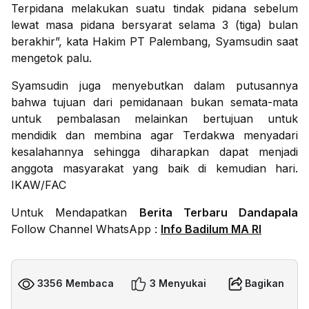
Terpidana melakukan suatu tindak pidana sebelum
lewat masa pidana bersyarat selama 3 (tiga) bulan
berakhir”, kata Hakim PT Palembang, Syamsudin saat
mengetok palu.
Syamsudin juga menyebutkan dalam putusannya
bahwa tujuan dari pemidanaan bukan semata-mata
untuk pembalasan melainkan bertujuan untuk
mendidik dan membina agar Terdakwa menyadari
kesalahannya sehingga diharapkan dapat menjadi
anggota masyarakat yang baik di kemudian hari.
IKAW/FAC
Untuk Mendapatkan
Berita Terbaru Dandapala
Follow Channel WhatsApp :
Info Badilum MA RI
3356 Membaca
3 Menyukai
Bagikan