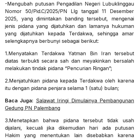
-Mengubah putusan Pengadilan Negeri Lubuklinggau
Nomor 50/Pid.C/2025/PN Llg tanggal 11 Desember
2025, yang dimintakan banding tersebut, mengenai
jenis pidana yang dijatuhkan dan lamanya hukuman
yang dijatuhkan kepada Terdakwa, sehingga amar
selengkapnya berbunyi sebagai berikut:
1.Menyatakan Terdakwa Yatman Bin Iran tersebut
diatas terbukti secara sah dan meyakinkan bersalah
melakukan tindak pidana “Pencurian Ringan”;
2.Menjatuhkan pidana kepada Terdakwa oleh karena
itu dengan pidana penjara selama 1 (satu) bulan;
Baca Juga:
Salawat Iringi Dimulainya Pembangunan
Gedung PN Palembang
3.Menetapkan bahwa pidana tersebut tidak usah
dijalani, kecuali jika dikemudian hari ada putusan
Hakim yang menentukan lain disebabkan karena