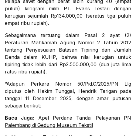
kelapa sawit dengan berat lebih kurang 40 (empat
puluh) kilogram milih PT. Evans Lestari dengan
kerugian sejumlah Rp134.000,00 (seratus tiga puluh
empat ribu rupiah).
Sebagaimana tertuang dalam Pasal 2 ayat (2)
Peraturan Mahkamah Agung Nomor 2 Tahun 2012
tentang Penyesuaian Batasan Tipiring dan Jumlah
Denda dalam KUHP, bahwa nilai kerugian untuk
tipiring tidak lebih dari Rp2.500.000,00 (dua juta lima
ratus ribu rupiah).
“Adapun Perkara Nomor 50/Pid.C/2025/PN Llg
diputus oleh Hakim Tunggal, Hendrik Tarigan pada
tanggal 11 Desember 2025, dengan amar putusan
sebagai berikut:
Baca Juga:
Apel Perdana Tandai Pelayanan PN
Palembang di Gedung Museum Tekstil