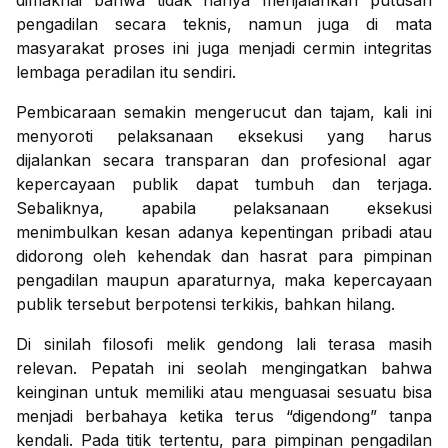
dimaknai bahwa tidak hanya menjalankan putusan
pengadilan secara teknis, namun juga di mata
masyarakat proses ini juga menjadi cermin integritas
lembaga peradilan itu sendiri.
Pembicaraan semakin mengerucut dan tajam, kali ini
menyoroti pelaksanaan eksekusi yang harus
dijalankan secara transparan dan profesional agar
kepercayaan publik dapat tumbuh dan terjaga.
Sebaliknya, apabila pelaksanaan eksekusi
menimbulkan kesan adanya kepentingan pribadi atau
didorong oleh kehendak dan hasrat para pimpinan
pengadilan maupun aparaturnya, maka kepercayaan
publik tersebut berpotensi terkikis, bahkan hilang.
Di sinilah filosofi melik gendong lali terasa masih
relevan. Pepatah ini seolah mengingatkan bahwa
keinginan untuk memiliki atau menguasai sesuatu bisa
menjadi berbahaya ketika terus “digendong” tanpa
kendali. Pada titik tertentu, para pimpinan pengadilan