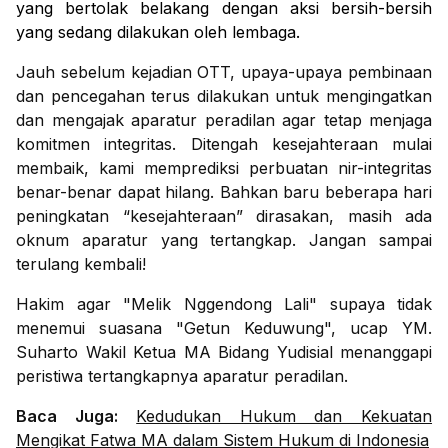
yang bertolak belakang dengan aksi bersih-bersih
yang sedang dilakukan oleh lembaga.
Jauh sebelum kejadian OTT, upaya-upaya pembinaan
dan pencegahan terus dilakukan untuk mengingatkan
dan mengajak aparatur peradilan agar tetap menjaga
komitmen integritas. Ditengah kesejahteraan mulai
membaik, kami memprediksi perbuatan nir-integritas
benar-benar dapat hilang. Bahkan baru beberapa hari
peningkatan “kesejahteraan” dirasakan, masih ada
oknum aparatur yang tertangkap. Jangan sampai
terulang kembali!
Hakim agar "Melik Nggendong Lali" supaya tidak
menemui suasana "Getun Keduwung", ucap YM.
Suharto Wakil Ketua MA Bidang Yudisial menanggapi
peristiwa tertangkapnya aparatur peradilan.
Baca Juga:
Kedudukan Hukum dan Kekuatan
Mengikat Fatwa MA dalam Sistem Hukum di Indonesia