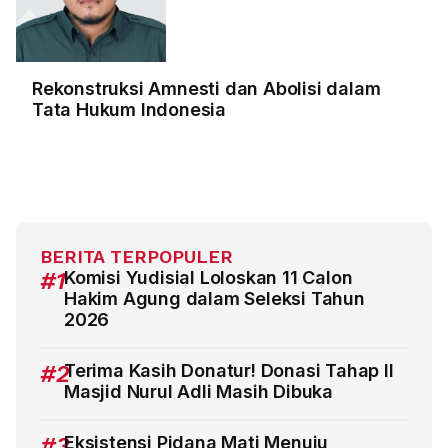
Rekonstruksi Amnesti dan Abolisi dalam
Tata Hukum Indonesia
BERITA TERPOPULER
#1
Komisi Yudisial Loloskan 11 Calon
Hakim Agung dalam Seleksi Tahun
2026
#2
Terima Kasih Donatur! Donasi Tahap II
Masjid Nurul Adli Masih Dibuka
#3
Eksistensi Pidana Mati Menuju