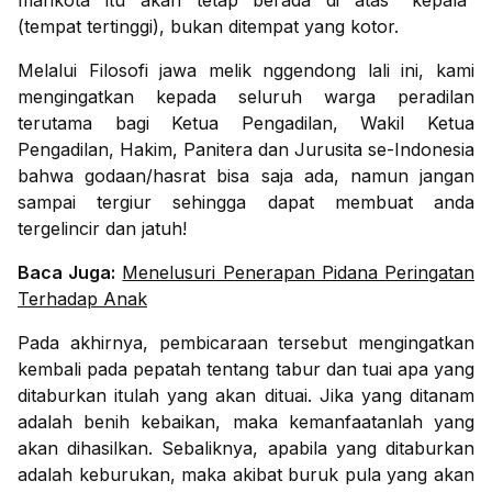
mahkota itu akan tetap berada di atas “kepala”
(tempat tertinggi), bukan ditempat yang kotor.
Melalui Filosofi jawa melik nggendong lali ini, kami
mengingatkan kepada seluruh warga peradilan
terutama bagi Ketua Pengadilan, Wakil Ketua
Pengadilan, Hakim, Panitera dan Jurusita se-Indonesia
bahwa godaan/hasrat bisa saja ada, namun jangan
sampai tergiur sehingga dapat membuat anda
tergelincir dan jatuh!
Baca Juga:
Menelusuri Penerapan Pidana Peringatan
Terhadap Anak
Pada akhirnya, pembicaraan tersebut mengingatkan
kembali pada pepatah tentang tabur dan tuai apa yang
ditaburkan itulah yang akan dituai. Jika yang ditanam
adalah benih kebaikan, maka kemanfaatanlah yang
akan dihasilkan. Sebaliknya, apabila yang ditaburkan
adalah keburukan, maka akibat buruk pula yang akan