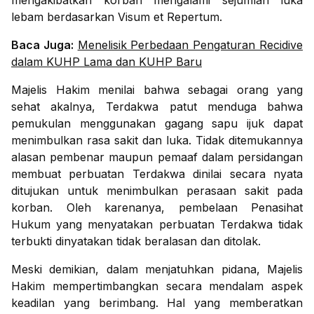
mengakibatkan korban mengalami sejumlah luka
lebam berdasarkan Visum et Repertum.
Baca Juga:
Menelisik Perbedaan Pengaturan Recidive
dalam KUHP Lama dan KUHP Baru
Majelis Hakim menilai bahwa sebagai orang yang
sehat akalnya, Terdakwa patut menduga bahwa
pemukulan menggunakan gagang sapu ijuk dapat
menimbulkan rasa sakit dan luka. Tidak ditemukannya
alasan pembenar maupun pemaaf dalam persidangan
membuat perbuatan Terdakwa dinilai secara nyata
ditujukan untuk menimbulkan perasaan sakit pada
korban. Oleh karenanya, pembelaan Penasihat
Hukum yang menyatakan perbuatan Terdakwa tidak
terbukti dinyatakan tidak beralasan dan ditolak.
Meski demikian, dalam menjatuhkan pidana, Majelis
Hakim mempertimbangkan secara mendalam aspek
keadilan yang berimbang. Hal yang memberatkan