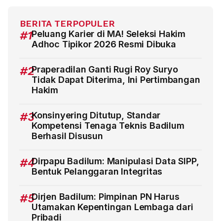
BERITA TERPOPULER
#1
Peluang Karier di MA! Seleksi Hakim
Adhoc Tipikor 2026 Resmi Dibuka
#2
Praperadilan Ganti Rugi Roy Suryo
Tidak Dapat Diterima, Ini Pertimbangan
Hakim
#3
Konsinyering Ditutup, Standar
Kompetensi Tenaga Teknis Badilum
Berhasil Disusun
#4
Dirpapu Badilum: Manipulasi Data SIPP,
Bentuk Pelanggaran Integritas
#5
Dirjen Badilum: Pimpinan PN Harus
Utamakan Kepentingan Lembaga dari
Pribadi