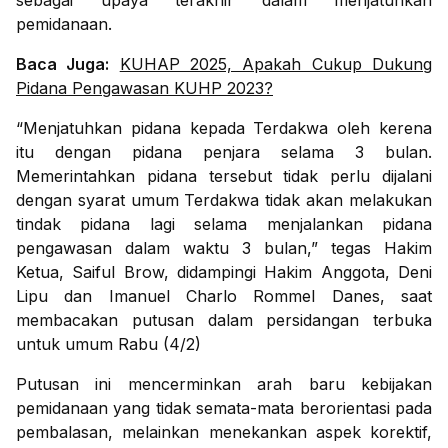
sebagai upaya terakhir dalam menjatuhkan
pemidanaan.
Baca Juga:
KUHAP 2025, Apakah Cukup Dukung
Pidana Pengawasan KUHP 2023?
“Menjatuhkan pidana kepada Terdakwa oleh kerena
itu dengan pidana penjara selama 3 bulan.
Memerintahkan pidana tersebut tidak perlu dijalani
dengan syarat umum Terdakwa tidak akan melakukan
tindak pidana lagi selama menjalankan pidana
pengawasan dalam waktu 3 bulan,” tegas Hakim
Ketua, Saiful Brow, didampingi Hakim Anggota, Deni
Lipu dan Imanuel Charlo Rommel Danes, saat
membacakan putusan dalam persidangan terbuka
untuk umum Rabu (4/2)
Putusan ini mencerminkan arah baru kebijakan
pemidanaan yang tidak semata-mata berorientasi pada
pembalasan, melainkan menekankan aspek korektif,