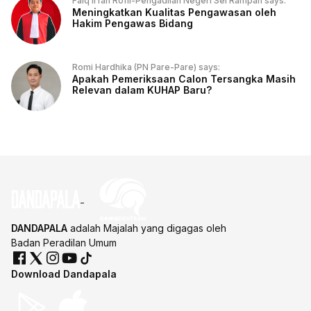
Faiq Irfan Rofii-Pengadilan Negeri Sei Rampah says:
Meningkatkan Kualitas Pengawasan oleh
Hakim Pengawas Bidang
Romi Hardhika (PN Pare-Pare) says:
Apakah Pemeriksaan Calon Tersangka Masih
Relevan dalam KUHAP Baru?
DANDAPALA
adalah Majalah yang digagas oleh
Badan Peradilan Umum
Download Dandapala