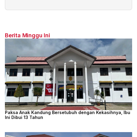
Berita Minggu Ini
Paksa Anak Kandung Bersetubuh dengan Kekasihnya, Ibu
Ini Dibui 13 Tahun