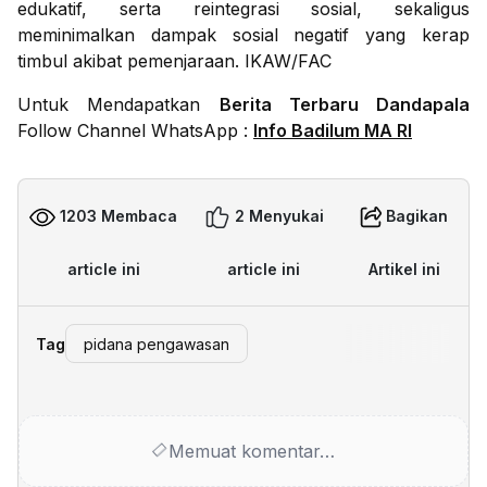
edukatif, serta reintegrasi sosial, sekaligus
meminimalkan dampak sosial negatif yang kerap
timbul akibat pemenjaraan. IKAW/FAC
Untuk Mendapatkan
Berita Terbaru Dandapala
Follow Channel WhatsApp :
Info Badilum MA RI
1203 Membaca
2 Menyukai
Bagikan
article ini
article ini
Artikel ini
Tag
pidana pengawasan
Memuat komentar…