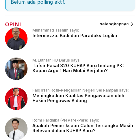
Belum ada polling aktif.
OPINI
selengkapnya
Muhammad Tasnim says:
Intermezzo: Budi dan Paradoks Logika
M. Luthfan HD Darus says:
Tafsir Pasal 320 KUHAP Baru tentang PK:
Kapan Argo 1 Hari Mulai Berjalan?
Faiq Irfan Rofii-Pengadilan Negeri Sei Rampah says:
Meningkatkan Kualitas Pengawasan oleh
Hakim Pengawas Bidang
Romi Hardhika (PN Pare-Pare) says:
Apakah Pemeriksaan Calon Tersangka Masih
Relevan dalam KUHAP Baru?