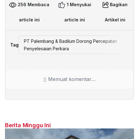
256 Membaca
1 Menyukai
Bagikan
article ini
article ini
Artikel ini
PT Palembang & Badilum Dorong Percepatan
Tag
Penyelesaian Perkara
Memuat komentar…
Berita Minggu Ini