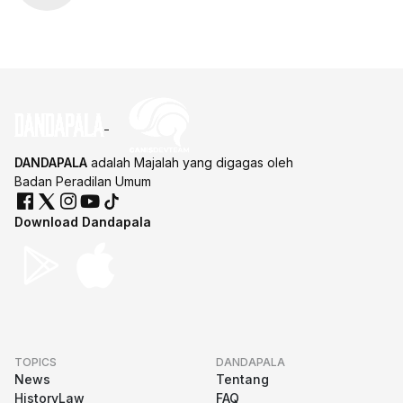
DANDAPALA
adalah Majalah yang digagas oleh
Badan Peradilan Umum
Download Dandapala
TOPICS
DANDAPALA
News
Tentang
HistoryLaw
FAQ