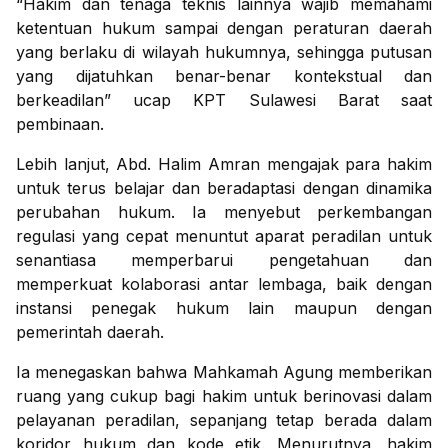
“Hakim dan tenaga teknis lainnya wajib memahami
ketentuan hukum sampai dengan peraturan daerah
yang berlaku di wilayah hukumnya, sehingga putusan
yang dijatuhkan benar-benar kontekstual dan
berkeadilan” ucap KPT Sulawesi Barat saat
pembinaan.
Lebih lanjut, Abd. Halim Amran mengajak para hakim
untuk terus belajar dan beradaptasi dengan dinamika
perubahan hukum. Ia menyebut perkembangan
regulasi yang cepat menuntut aparat peradilan untuk
senantiasa memperbarui pengetahuan dan
memperkuat kolaborasi antar lembaga, baik dengan
instansi penegak hukum lain maupun dengan
pemerintah daerah.
Ia menegaskan bahwa Mahkamah Agung memberikan
ruang yang cukup bagi hakim untuk berinovasi dalam
pelayanan peradilan, sepanjang tetap berada dalam
koridor hukum dan kode etik. Menurutnya, hakim