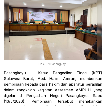
Dok. PN Pasangkayu
Pasangkayu — Ketua Pengadilan Tinggi (KPT)
Sulawesi Barat, Abd. Halim Amran, memberikan
pembinaan kepada para hakim dan aparatur peradilan
dalam rangkaian kegiatan Assesmen AMPUH yang
digelar di Pengadilan Negeri Pasangkayu, Rabu
(13/5/2026). Pembinaan tersebut menekankan