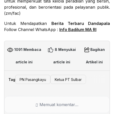
untuk memperkuat tata kelola peradilan yang bersih,
profesional, dan berorientasi pada pelayanan publik.
(zm/fac)
Untuk Mendapatkan
Berita Terbaru Dandapala
Follow Channel WhatsApp :
Info Badilum MA RI
1091 Membaca
8 Menyukai
Bagikan
article ini
article ini
Artikel ini
Tag
PN Pasangkayu
Ketua PT Sulbar
Memuat komentar…