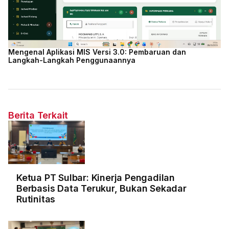
Mengenal Aplikasi MIS Versi 3.0: Pembaruan dan
Langkah-Langkah Penggunaannya
Berita Terkait
Ketua PT Sulbar: Kinerja Pengadilan
Berbasis Data Terukur, Bukan Sekadar
Rutinitas