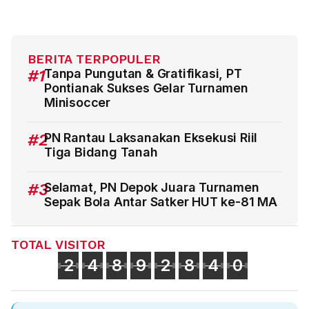
BERITA TERPOPULER
#1
Tanpa Pungutan & Gratifikasi, PT
Pontianak Sukses Gelar Turnamen
Minisoccer
#2
PN Rantau Laksanakan Eksekusi Riil
Tiga Bidang Tanah
#3
Selamat, PN Depok Juara Turnamen
Sepak Bola Antar Satker HUT ke-81 MA
TOTAL VISITOR
2
4
8
9
2
8
4
0