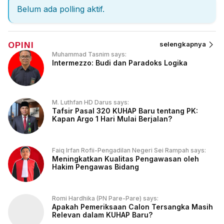
Belum ada polling aktif.
OPINI
selengkapnya
Muhammad Tasnim says:
Intermezzo: Budi dan Paradoks Logika
M. Luthfan HD Darus says:
Tafsir Pasal 320 KUHAP Baru tentang PK:
Kapan Argo 1 Hari Mulai Berjalan?
Faiq Irfan Rofii-Pengadilan Negeri Sei Rampah says:
Meningkatkan Kualitas Pengawasan oleh
Hakim Pengawas Bidang
Romi Hardhika (PN Pare-Pare) says:
Apakah Pemeriksaan Calon Tersangka Masih
Relevan dalam KUHAP Baru?