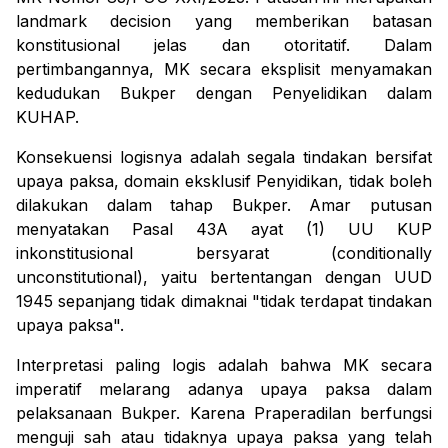
landmark decision
yang memberikan batasan
konstitusional jelas dan otoritatif. Dalam
pertimbangannya, MK secara eksplisit menyamakan
kedudukan Bukper dengan Penyelidikan dalam
KUHAP.
Konsekuensi logisnya adalah segala tindakan bersifat
upaya paksa, domain eksklusif Penyidikan, tidak boleh
dilakukan dalam tahap Bukper. Amar putusan
menyatakan Pasal 43A ayat (1) UU KUP
inkonstitusional bersyarat (
conditionally
unconstitutional
), yaitu bertentangan dengan UUD
1945 sepanjang tidak dimaknai "tidak terdapat tindakan
upaya paksa".
Interpretasi paling logis adalah bahwa MK secara
imperatif melarang adanya upaya paksa dalam
pelaksanaan Bukper. Karena Praperadilan berfungsi
menguji sah atau tidaknya upaya paksa yang telah