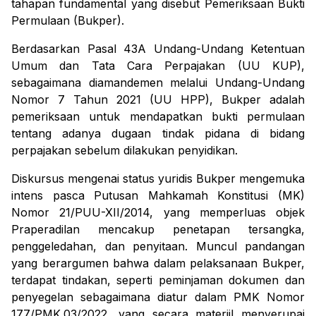
tahapan fundamental yang disebut Pemeriksaan Bukti
Permulaan (Bukper).
Berdasarkan Pasal 43A Undang-Undang Ketentuan
Umum dan Tata Cara Perpajakan (UU KUP),
sebagaimana diamandemen melalui Undang-Undang
Nomor 7 Tahun 2021 (UU HPP), Bukper adalah
pemeriksaan untuk mendapatkan bukti permulaan
tentang adanya dugaan tindak pidana di bidang
perpajakan sebelum dilakukan penyidikan.
Diskursus mengenai status yuridis Bukper mengemuka
intens pasca Putusan Mahkamah Konstitusi (MK)
Nomor 21/PUU-XII/2014, yang memperluas objek
Praperadilan mencakup penetapan tersangka,
penggeledahan, dan penyitaan. Muncul pandangan
yang berargumen bahwa dalam pelaksanaan Bukper,
terdapat tindakan, seperti peminjaman dokumen dan
penyegelan sebagaimana diatur dalam PMK Nomor
177/PMK.03/2022, yang secara materiil menyerupai