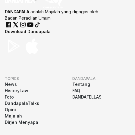
DANDAPALA
adalah Majalah yang digagas oleh
Badan Peradilan Umum
Download Dandapala
TOPICS
DANDAPALA
News
Tentang
HistoryLaw
FAQ
Foto
DANDAFELLAS
DandapalaTalks
Opini
Majalah
Dirjen Menyapa