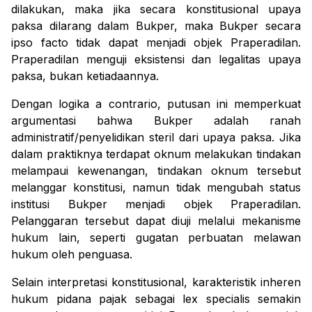
dilakukan, maka jika secara konstitusional upaya
paksa dilarang dalam Bukper, maka Bukper secara
ipso facto
tidak dapat menjadi objek Praperadilan.
Praperadilan menguji eksistensi dan legalitas upaya
paksa, bukan ketiadaannya.
Dengan logika
a contrario
, putusan ini memperkuat
argumentasi bahwa Bukper adalah ranah
administratif/penyelidikan steril dari upaya paksa. Jika
dalam praktiknya terdapat oknum melakukan tindakan
melampaui kewenangan, tindakan oknum tersebut
melanggar konstitusi, namun tidak mengubah status
institusi Bukper menjadi objek Praperadilan.
Pelanggaran tersebut dapat diuji melalui mekanisme
hukum lain, seperti gugatan perbuatan melawan
hukum oleh penguasa.
Selain interpretasi konstitusional, karakteristik inheren
hukum pidana pajak sebagai
lex specialis
semakin