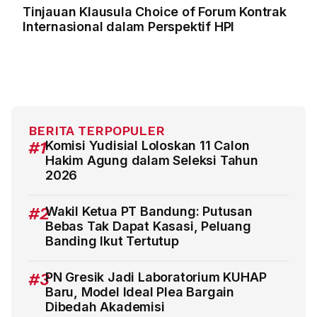
Tinjauan Klausula Choice of Forum Kontrak
Internasional dalam Perspektif HPI
BERITA TERPOPULER
#1
Komisi Yudisial Loloskan 11 Calon
Hakim Agung dalam Seleksi Tahun
2026
#2
Wakil Ketua PT Bandung: Putusan
Bebas Tak Dapat Kasasi, Peluang
Banding Ikut Tertutup
#3
PN Gresik Jadi Laboratorium KUHAP
Baru, Model Ideal Plea Bargain
Dibedah Akademisi