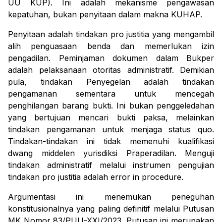
UU KUP). Ini adalah mekanisme pengawasan
kepatuhan, bukan penyitaan dalam makna KUHAP.
Penyitaan adalah tindakan
pro justitia
yang mengambil
alih penguasaan benda dan memerlukan izin
pengadilan. Peminjaman dokumen dalam Bukper
adalah pelaksanaan otoritas administratif. Demikian
pula, tindakan Penyegelan adalah tindakan
pengamanan sementara untuk mencegah
penghilangan barang bukti. Ini bukan penggeledahan
yang bertujuan mencari bukti paksa, melainkan
tindakan pengamanan untuk menjaga status
quo
.
Tindakan-tindakan ini tidak memenuhi kualifikasi
dwang middelen
yurisdiksi Praperadilan. Menguji
tindakan administratif melalui instrumen pengujian
tindakan
pro justitia
adalah
error in procedure
.
Argumentasi ini menemukan peneguhan
konstitusionalnya yang paling definitif melalui Putusan
MK Nomor 83/PUU-XXI/2023. Putusan ini merupakan