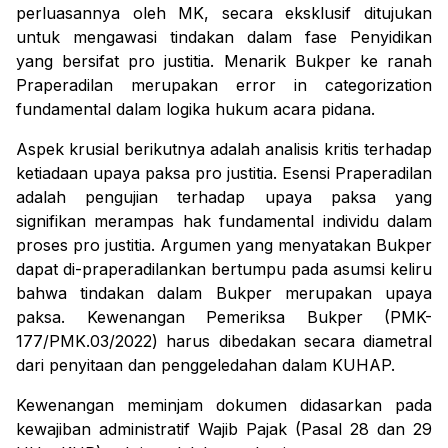
perluasannya oleh MK, secara eksklusif ditujukan
untuk mengawasi tindakan dalam fase Penyidikan
yang bersifat
pro justitia
. Menarik Bukper ke ranah
Praperadilan merupakan
error in categorization
fundamental dalam logika hukum acara pidana.
Aspek krusial berikutnya adalah analisis kritis terhadap
ketiadaan upaya paksa
pro justitia
. Esensi Praperadilan
adalah pengujian terhadap upaya paksa yang
signifikan merampas hak fundamental individu dalam
proses
pro justitia
. Argumen yang menyatakan Bukper
dapat di-praperadilankan bertumpu pada asumsi keliru
bahwa tindakan dalam Bukper merupakan upaya
paksa. Kewenangan Pemeriksa Bukper (PMK-
177/PMK.03/2022) harus dibedakan secara diametral
dari penyitaan dan penggeledahan dalam KUHAP.
Kewenangan meminjam dokumen didasarkan pada
kewajiban administratif Wajib Pajak (Pasal 28 dan 29