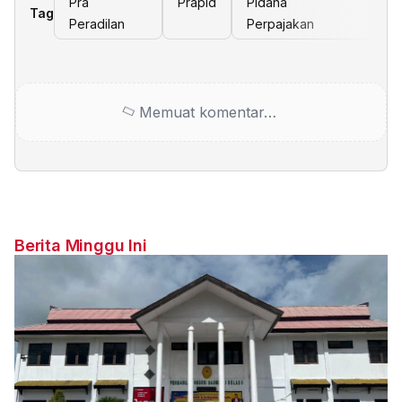
Pra
Prapid
Pidana
Tag
Peradilan
Perpajakan
Memuat komentar…
Berita Minggu Ini