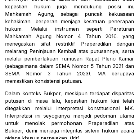
kepastian hukum juga mendukung posisi ini.
Mahkamah Agung, sebagai puncak kekuasaan
kehakiman, berperan menjaga kesatuan penerapan
hukum. Melalui instrumen seperti Peraturan
Mahkamah Agung Nomor 4 Tahun 2016, yang
menegaskan sifat restriktif Praperadilan dengan
melarang Peninjauan Kembali atas putusannya, serta
melalui pemberlakuan rumusan Rapat Pleno Kamar
(sebagaimana dalam SEMA Nomor 5 Tahun 2021 dan
SEMA Nomor 3 Tahun 2023), MA berupaya
memastikan konsistensi putusan.
Dalam konteks Bukper, meskipun terdapat disparitas
putusan di masa lalu, kepastian hukum kini telah
ditegakkan melalui interpretasi konstitusional MK.
Interpretasi ini seyogianya menjadi pedoman utama
untuk menolak permohonan Praperadilan atas
Bukper, demi menjaga integritas sistem hukum acara
pidana khusus perpajakan. (ldr)