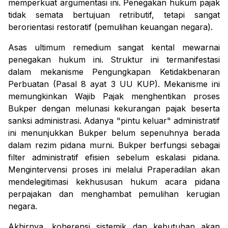
memperkuat argumentasi ini. Penegakan hukum pajak
tidak semata bertujuan retributif, tetapi sangat
berorientasi restoratif (pemulihan keuangan negara).
Asas
ultimum remedium
sangat kental mewarnai
penegakan hukum ini. Struktur ini termanifestasi
dalam mekanisme Pengungkapan Ketidakbenaran
Perbuatan (Pasal 8 ayat 3 UU KUP). Mekanisme ini
memungkinkan Wajib Pajak menghentikan proses
Bukper dengan melunasi kekurangan pajak beserta
sanksi administrasi. Adanya "pintu keluar" administratif
ini menunjukkan Bukper belum sepenuhnya berada
dalam rezim pidana murni. Bukper berfungsi sebagai
filter administratif efisien sebelum eskalasi pidana.
Mengintervensi proses ini melalui Praperadilan akan
mendelegitimasi kekhususan hukum acara pidana
perpajakan dan menghambat pemulihan kerugian
negara.
Akhirnya, koherensi sistemik dan kebutuhan akan