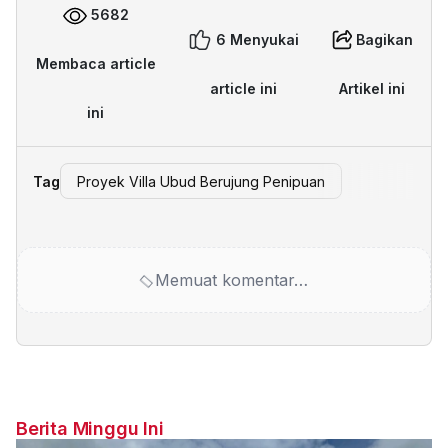
5682
6 Menyukai
Bagikan
Membaca article
article ini
Artikel ini
ini
Tag
Proyek Villa Ubud Berujung Penipuan
Memuat komentar…
Berita Minggu Ini