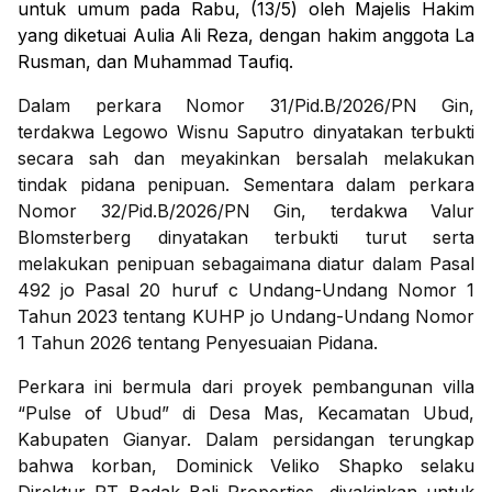
untuk umum pada Rabu, (13/5) oleh Majelis Hakim
yang diketuai Aulia Ali Reza, dengan hakim anggota La
Rusman, dan Muhammad Taufiq.
Dalam perkara Nomor 31/Pid.B/2026/PN Gin,
terdakwa Legowo Wisnu Saputro dinyatakan terbukti
secara sah dan meyakinkan bersalah melakukan
tindak pidana penipuan. Sementara dalam perkara
Nomor 32/Pid.B/2026/PN Gin, terdakwa Valur
Blomsterberg dinyatakan terbukti turut serta
melakukan penipuan sebagaimana diatur dalam Pasal
492 jo Pasal 20 huruf c Undang-Undang Nomor 1
Tahun 2023 tentang KUHP jo Undang-Undang Nomor
1 Tahun 2026 tentang Penyesuaian Pidana.
Perkara ini bermula dari proyek pembangunan villa
“Pulse of Ubud” di Desa Mas, Kecamatan Ubud,
Kabupaten Gianyar. Dalam persidangan terungkap
bahwa korban, Dominick Veliko Shapko selaku