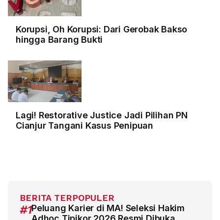
Korupsi, Oh Korupsi: Dari Gerobak Bakso
hingga Barang Bukti
Lagi! Restorative Justice Jadi Pilihan PN
Cianjur Tangani Kasus Penipuan
BERITA TERPOPULER
#1
Peluang Karier di MA! Seleksi Hakim
Adhoc Tipikor 2026 Resmi Dibuka