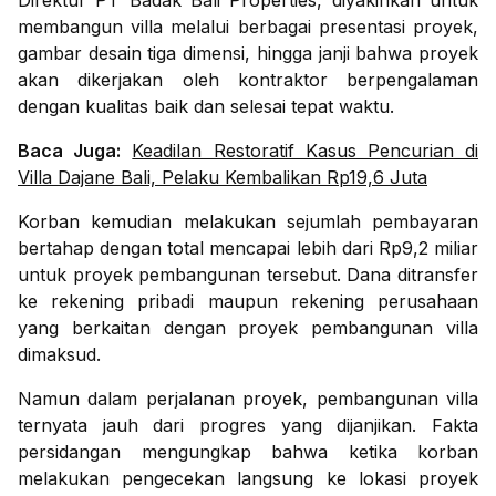
Direktur PT Badak Bali Properties, diyakinkan untuk
membangun villa melalui berbagai presentasi proyek,
gambar desain tiga dimensi, hingga janji bahwa proyek
akan dikerjakan oleh kontraktor berpengalaman
dengan kualitas baik dan selesai tepat waktu.
Baca Juga:
Keadilan Restoratif Kasus Pencurian di
Villa Dajane Bali, Pelaku Kembalikan Rp19,6 Juta
Korban kemudian melakukan sejumlah pembayaran
bertahap dengan total mencapai lebih dari Rp9,2 miliar
untuk proyek pembangunan tersebut. Dana ditransfer
ke rekening pribadi maupun rekening perusahaan
yang berkaitan dengan proyek pembangunan villa
dimaksud.
Namun dalam perjalanan proyek, pembangunan villa
ternyata jauh dari progres yang dijanjikan. Fakta
persidangan mengungkap bahwa ketika korban
melakukan pengecekan langsung ke lokasi proyek