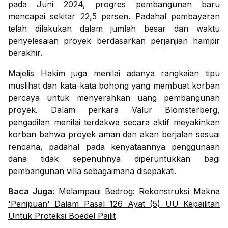
pada Juni 2024, progres pembangunan baru
mencapai sekitar 22,5 persen. Padahal pembayaran
telah dilakukan dalam jumlah besar dan waktu
penyelesaian proyek berdasarkan perjanjian hampir
berakhir.
Majelis Hakim juga menilai adanya rangkaian tipu
muslihat dan kata-kata bohong yang membuat korban
percaya untuk menyerahkan uang pembangunan
proyek. Dalam perkara Valur Blomsterberg,
pengadilan menilai terdakwa secara aktif meyakinkan
korban bahwa proyek aman dan akan berjalan sesuai
rencana, padahal pada kenyataannya penggunaan
dana tidak sepenuhnya diperuntukkan bagi
pembangunan villa sebagaimana disepakati.
Baca Juga:
Melampaui Bedrog: Rekonstruksi Makna
'Penipuan' Dalam Pasal 126 Ayat (5) UU Kepailitan
Untuk Proteksi Boedel Pailit