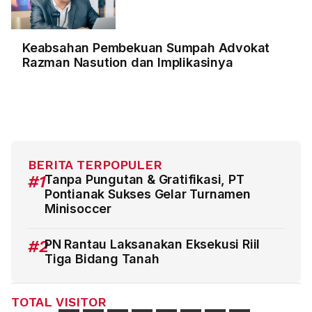
Keabsahan Pembekuan Sumpah Advokat
Razman Nasution dan Implikasinya
BERITA TERPOPULER
#1
Tanpa Pungutan & Gratifikasi, PT
Pontianak Sukses Gelar Turnamen
Minisoccer
#2
PN Rantau Laksanakan Eksekusi Riil
Tiga Bidang Tanah
TOTAL VISITOR