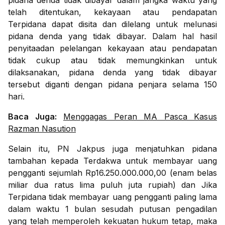
pidana denda tidak dibayar dalam jangka waktu yang
telah ditentukan, kekayaan atau pendapatan
Terpidana dapat disita dan dilelang untuk melunasi
pidana denda yang tidak dibayar. Dalam hal hasil
penyitaadan pelelangan kekayaan atau pendapatan
tidak cukup atau tidak memungkinkan untuk
dilaksanakan, pidana denda yang tidak dibayar
tersebut diganti dengan pidana penjara selama 150
hari.
Baca Juga:
Menggagas Peran MA Pasca Kasus
Razman Nasution
Selain itu, PN Jakpus juga menjatuhkan pidana
tambahan kepada Terdakwa untuk membayar uang
pengganti sejumlah Rp16.250.000.000,00 (enam belas
miliar dua ratus lima puluh juta rupiah) dan Jika
Terpidana tidak membayar uang pengganti paling lama
dalam waktu 1 bulan sesudah putusan pengadilan
yang telah memperoleh kekuatan hukum tetap, maka