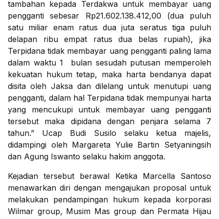
tambahan kepada Terdakwa untuk membayar uang
pengganti sebesar Rp21.602.138.412,00 (dua puluh
satu miliar enam ratus dua juta seratus tiga puluh
delapan ribu empat ratus dua belas rupiah), jika
Terpidana tidak membayar uang pengganti paling lama
dalam waktu 1 bulan sesudah putusan memperoleh
kekuatan hukum tetap, maka harta bendanya dapat
disita oleh Jaksa dan dilelang untuk menutupi uang
pengganti, dalam hal Terpidana tidak mempunyai harta
yang mencukupi untuk membayar uang pengganti
tersebut maka dipidana dengan penjara selama 7
tahun.” Ucap Budi Susilo selaku ketua majelis,
didampingi oleh Margareta Yulie Bartin Setyaningsih
dan Agung Iswanto selaku hakim anggota.
Kejadian tersebut berawal Ketika Marcella Santoso
menawarkan diri dengan mengajukan proposal untuk
melakukan pendampingan hukum kepada korporasi
Wilmar group, Musim Mas group dan Permata Hijau