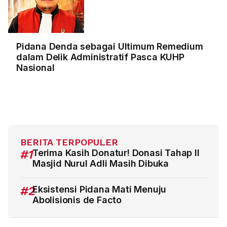
Pidana Denda sebagai Ultimum Remedium
dalam Delik Administratif Pasca KUHP
Nasional
BERITA TERPOPULER
#1
Terima Kasih Donatur! Donasi Tahap II
Masjid Nurul Adli Masih Dibuka
#2
Eksistensi Pidana Mati Menuju
Abolisionis de Facto