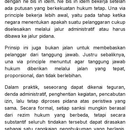
dengan ne bis in idem. Ne bis in idem bekerja setelah
ada putusan yang berkekuatan hukum tetap.
Una via
principle
bekerja lebih awal, yaitu pada tahap ketika
negara menentukan apakah suatu pelanggaran cukup
diselesaikan melalui jalur administratif atau harus
dibawa ke jalur pidana.
Prinsip ini juga bukan jalan untuk membebaskan
pelanggar dari tanggung jawab. Justru sebaliknya,
una via principle
menuntut agar tanggung jawab
hukum diberikan melalui jalan yang tepat,
proporsional, dan tidak berlebihan.
Dalam praktik, seseorang dapat dikenai teguran,
denda administratif, penghentian kegiatan, pencabutan
izin, lalu tetap diproses pidana atas peristiwa yang
sama. Secara formal, setiap sanksi mungkin berasal
dari rezim hukum yang berbeda, tetapi secara
substantif seluruh tindakan tersebut dapat dirasakan
sebagai satu rangkaian penghukuman yang berlapis.