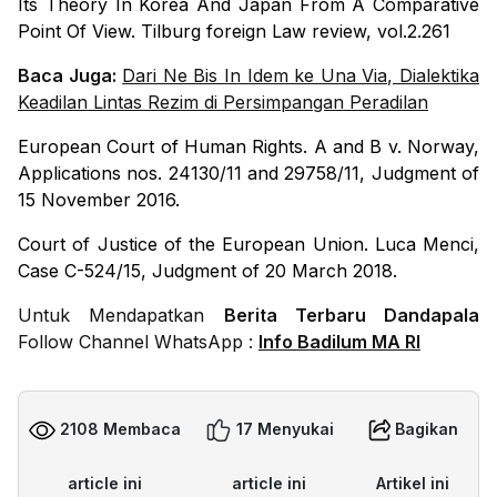
Its Theory In Korea And Japan From A Comparative
Point Of View. Tilburg foreign Law review, vol.2.261
Baca Juga:
Dari Ne Bis In Idem ke Una Via, Dialektika
Keadilan Lintas Rezim di Persimpangan Peradilan
European Court of Human Rights. A and B v. Norway,
Applications nos. 24130/11 and 29758/11, Judgment of
15 November 2016.
Court of Justice of the European Union. Luca Menci,
Case C-524/15, Judgment of 20 March 2018.
Untuk Mendapatkan
Berita Terbaru Dandapala
Follow Channel WhatsApp :
Info Badilum MA RI
2108 Membaca
17 Menyukai
Bagikan
article ini
article ini
Artikel ini