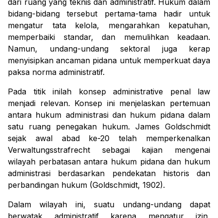
dari ruang yang teknis dan administratif. Hukum dalam
bidang-bidang tersebut pertama-tama hadir untuk
mengatur tata kelola, mengarahkan kepatuhan,
memperbaiki standar, dan memulihkan keadaan.
Namun, undang-undang sektoral juga kerap
menyisipkan ancaman pidana untuk memperkuat daya
paksa norma administratif.
Pada titik inilah konsep
administrative penal law
menjadi relevan. Konsep ini menjelaskan pertemuan
antara hukum administrasi dan hukum pidana dalam
satu ruang penegakan hukum. James Goldschmidt
sejak awal abad ke-20 telah memperkenalkan
Verwaltungsstrafrecht
sebagai kajian mengenai
wilayah perbatasan antara hukum pidana dan hukum
administrasi berdasarkan pendekatan historis dan
perbandingan hukum (Goldschmidt, 1902).
Dalam wilayah ini, suatu undang-undang dapat
berwatak administratif karena mengatur izin,