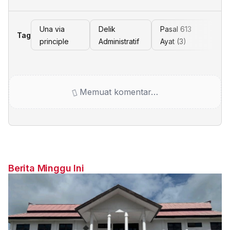
Una via
Delik
Pasal 613
Tag
principle
Administratif
Ayat (3)
Memuat komentar…
Berita Minggu Ini