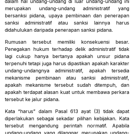
dalam hal undang-undang di luar undang-undang ini
merupakan undang-undang administratif yang
bersanksi pidana, upaya pembinaan dan penerapan
sanksi administratif atau sanksi lainnya harus
didahulukan daripada penerapan sanksi pidana.
Rumusan tersebut memiliki konsekuensi besar.
Penegakan hukum terhadap delik administratif tidak
lagi cukup hanya bertanya apakah unsur pidana
terpenuhi tetapi juga harus dipastikan apakah karakter
undang-undangnya administratif, apakah tersedia
mekanisme pembinaan atau sanksi administratif,
apakah mekanisme tersebut sudah ditempuh, dan
apakah terdapat alasan kuat untuk membawa perkara
tersebut ke jalur pidana.
Kata “harus” dalam Pasal 613 ayat (3) tidak dapat
diperlakukan sebagai sekadar pilihan kebijakan. Kata
tersebut mengandung perintah normatif. Apabila
undang-undang yang dilanggar merupakan undang-