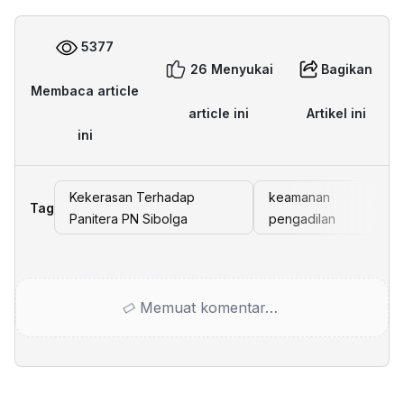
5377
26 Menyukai
Bagikan
Membaca article
article ini
Artikel ini
ini
Kekerasan Terhadap
keamanan
Tag
Panitera PN Sibolga
pengadilan
Memuat komentar…