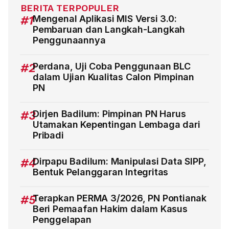
BERITA TERPOPULER
#1
Mengenal Aplikasi MIS Versi 3.0:
Pembaruan dan Langkah-Langkah
Penggunaannya
#2
Perdana, Uji Coba Penggunaan BLC
dalam Ujian Kualitas Calon Pimpinan
PN
#3
Dirjen Badilum: Pimpinan PN Harus
Utamakan Kepentingan Lembaga dari
Pribadi
#4
Dirpapu Badilum: Manipulasi Data SIPP,
Bentuk Pelanggaran Integritas
#5
Terapkan PERMA 3/2026, PN Pontianak
Beri Pemaafan Hakim dalam Kasus
Penggelapan