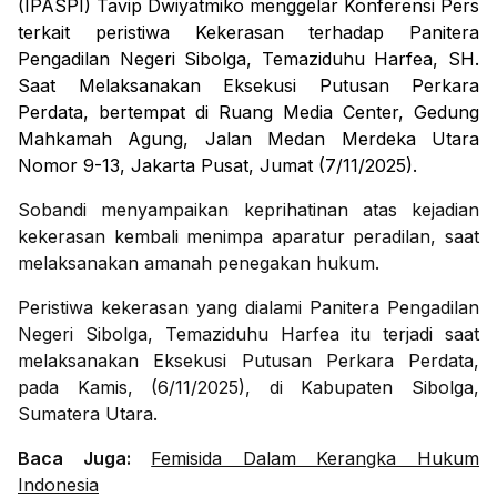
(IPASPI) Tavip Dwiyatmiko menggelar
Konferensi Pers
terkait peristiwa Kekerasan terhadap Panitera
Pengadilan Negeri Sibolga, Temaziduhu Harfea, SH.
Saat Melaksanakan Eksekusi Putusan Perkara
Perdata,
bertempat di Ruang Media Center, Gedung
Mahkamah Agung, Jalan Medan Merdeka Utara
Nomor 9-13, Jakarta Pusat, Jumat (7/11/2025).
Sobandi menyampaikan keprihatinan atas kejadian
kekerasan kembali menimpa aparatur peradilan, saat
melaksanakan amanah penegakan hukum.
Peristiwa kekerasan yang dialami Panitera Pengadilan
Negeri Sibolga, Temaziduhu Harfea itu terjadi saat
melaksanakan Eksekusi Putusan Perkara Perdata,
pada Kamis, (6/11/2025), di Kabupaten Sibolga,
Sumatera Utara.
Baca Juga:
Femisida Dalam Kerangka Hukum
Indonesia