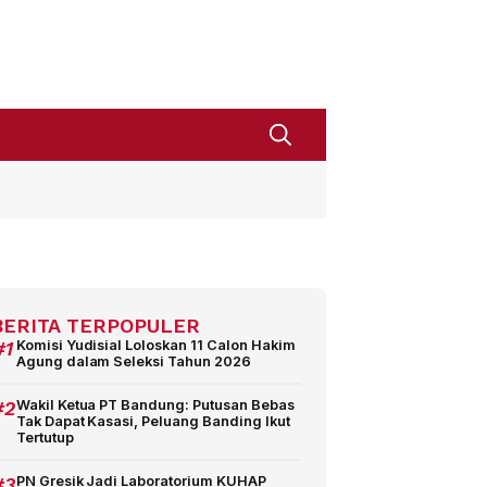
BERITA TERPOPULER
#1
Komisi Yudisial Loloskan 11 Calon Hakim
Agung dalam Seleksi Tahun 2026
#2
Wakil Ketua PT Bandung: Putusan Bebas
Tak Dapat Kasasi, Peluang Banding Ikut
Tertutup
#3
PN Gresik Jadi Laboratorium KUHAP