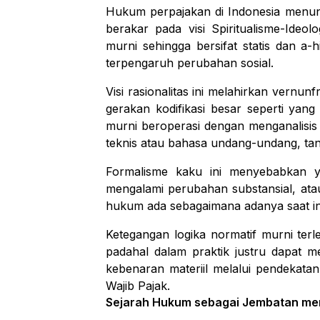
Hukum perpajakan di Indonesia menunj
berakar pada visi Spiritualisme-Ideo
murni sehingga bersifat statis dan a-h
terpengaruh perubahan sosial.
Visi rasionalitas ini melahirkan
vernunf
gerakan kodifikasi besar seperti yang
murni beroperasi dengan menganalisis 
teknis atau bahasa undang-undang, tanp
Formalisme kaku ini menyebabkan y
mengalami perubahan substansial, ata
hukum ada sebagaimana adanya saat in
Ketegangan logika normatif murni ter
padahal dalam praktik justru dapat m
kebenaran materiil melalui pendekata
Wajib Pajak.
Sejarah Hukum sebagai Jembatan me