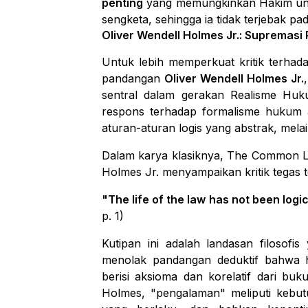
penting
yang memungkinkan Hakim unt
sengketa, sehingga ia tidak terjebak pa
Oliver Wendell Holmes Jr.: Supremasi
Untuk lebih memperkuat kritik terhada
pandangan
Oliver Wendell Holmes Jr.
sentral dalam gerakan Realisme Hu
respons terhadap formalisme hukum 
aturan-aturan logis yang abstrak, mela
Dalam karya klasiknya,
The Common 
Holmes Jr. menyampaikan kritik tegas 
"The life of the law has not been logi
p. 1)
Kutipan ini adalah landasan filosofi
menolak pandangan deduktif bahwa h
berisi aksioma dan korelatif dari buk
Holmes, "pengalaman" meliputi kebut