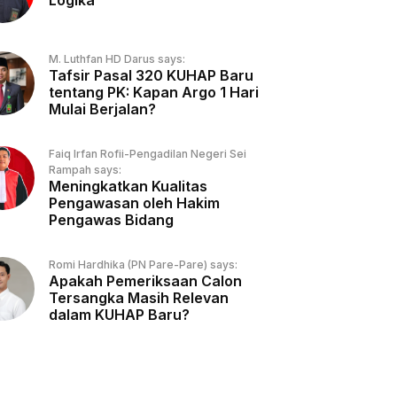
Logika
M. Luthfan HD Darus says:
Tafsir Pasal 320 KUHAP Baru
tentang PK: Kapan Argo 1 Hari
Mulai Berjalan?
Faiq Irfan Rofii-Pengadilan Negeri Sei
Rampah says:
Meningkatkan Kualitas
Pengawasan oleh Hakim
Pengawas Bidang
Romi Hardhika (PN Pare-Pare) says:
Apakah Pemeriksaan Calon
Tersangka Masih Relevan
dalam KUHAP Baru?