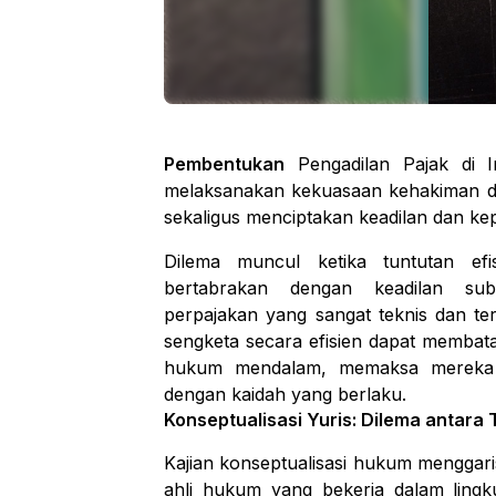
Pembentukan
Pengadilan Pajak di I
melaksanakan kekuasaan kehakiman de
sekaligus menciptakan keadilan dan ke
Dilema muncul ketika tuntutan efi
bertabrakan dengan keadilan sub
perpajakan yang sangat teknis dan ter
sengketa secara efisien dapat memba
hukum mendalam, memaksa mereka 
dengan kaidah yang berlaku.
Konseptualisasi Yuris: Dilema antara
Kajian konseptualisasi hukum menggar
ahli hukum yang bekerja dalam lingk