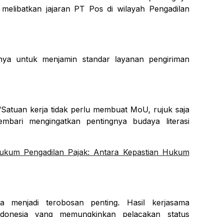
 melibatkan jajaran PT Pos di wilayah Pengadilan
ulnya untuk menjamin standar layanan pengiriman
“Satuan kerja tidak perlu membuat MoU, rujuk saja
bari mengingatkan pentingnya budaya literasi
ukum Pengadilan Pajak: Antara Kepastian Hukum
na menjadi terobosan penting. Hasil kerjasama
nesia yang memungkinkan pelacakan status