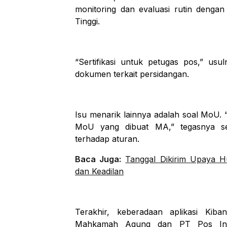
monitoring dan evaluasi rutin dengan
Tinggi.
“Sertifikasi untuk petugas pos,” us
dokumen terkait persidangan.
Isu menarik lainnya adalah soal MoU. 
MoU yang dibuat MA,” tegasnya sem
terhadap aturan.
Baca Juga:
Tanggal Dikirim Upaya H
dan Keadilan
Terakhir, keberadaan aplikasi Kiba
Mahkamah Agung dan PT Pos Indo