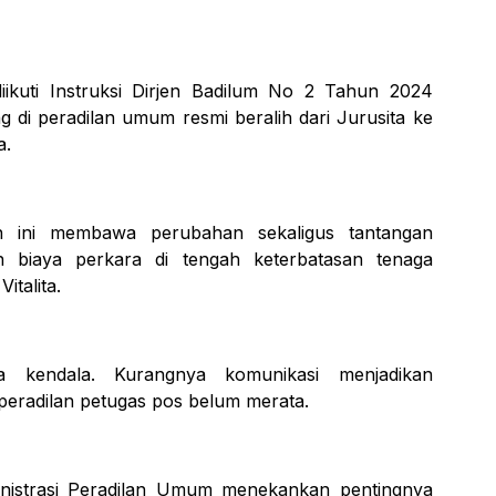
kuti Instruksi Dirjen Badilum No 2 Tahun 2024
 di peradilan umum resmi beralih dari Jurusita ke
a.
n ini membawa perubahan sekaligus tantangan
an biaya perkara di tengah keterbatasan tenaga
italita.
 kendala. Kurangnya komunikasi menjadikan
peradilan petugas pos belum merata.
inistrasi Peradilan Umum menekankan pentingnya