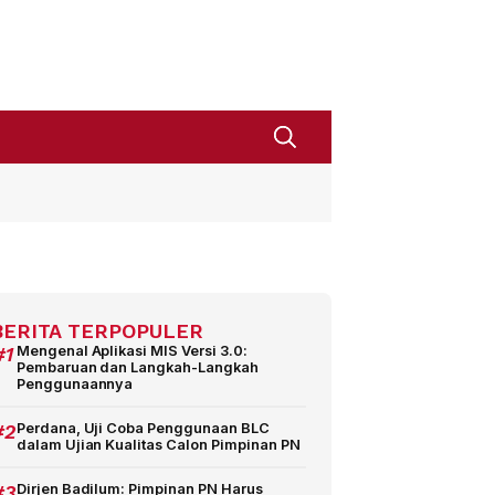
BERITA TERPOPULER
#1
Mengenal Aplikasi MIS Versi 3.0:
Pembaruan dan Langkah-Langkah
Penggunaannya
#2
Perdana, Uji Coba Penggunaan BLC
dalam Ujian Kualitas Calon Pimpinan PN
#3
Dirjen Badilum: Pimpinan PN Harus