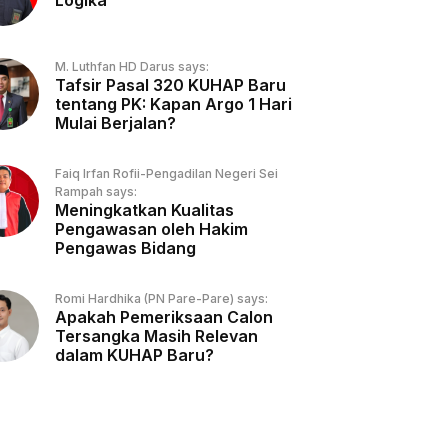
Logika
M. Luthfan HD Darus says:
Tafsir Pasal 320 KUHAP Baru
tentang PK: Kapan Argo 1 Hari
Mulai Berjalan?
Faiq Irfan Rofii-Pengadilan Negeri Sei
Rampah says:
Meningkatkan Kualitas
Pengawasan oleh Hakim
Pengawas Bidang
Romi Hardhika (PN Pare-Pare) says:
Apakah Pemeriksaan Calon
Tersangka Masih Relevan
dalam KUHAP Baru?