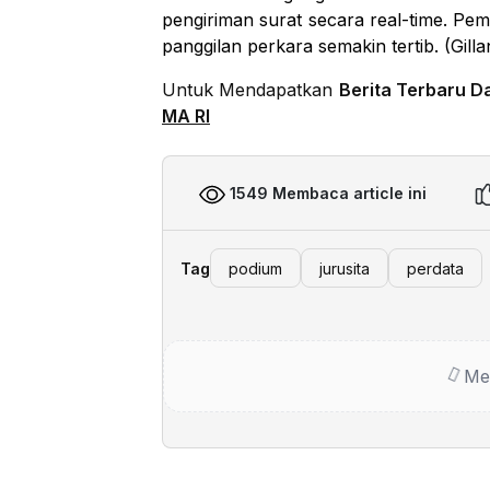
pengiriman surat secara real-time. Pe
panggilan perkara semakin tertib. (Gil
Untuk Mendapatkan
Berita Terbaru D
MA RI
1549 Membaca article ini
Tag
podium
jurusita
perdata
Me