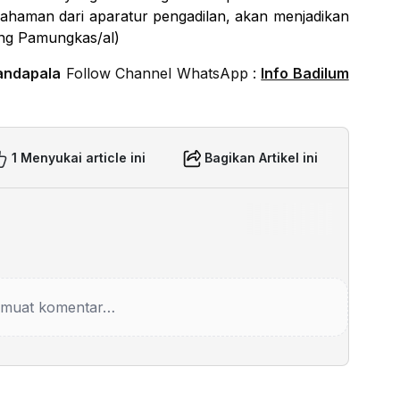
mahaman dari aparatur pengadilan, akan menjadikan
lang Pamungkas/al)
andapala
Follow Channel WhatsApp :
Info Badilum
1 Menyukai article ini
Bagikan Artikel ini
muat komentar…