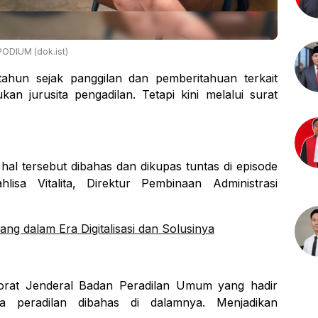
PODIUM (dok.ist)
ahun sejak panggilan dan pemberitahuan terkait
ukan jurusita pengadilan. Tetapi kini melalui surat
hal tersebut dibahas dan dikupas tuntas di episode
isa Vitalita, Direktur Pembinaan Administrasi
ang dalam Era Digitalisasi dan Solusinya
torat Jenderal Badan Peradilan Umum yang hadir
nia peradilan dibahas di dalamnya. Menjadikan