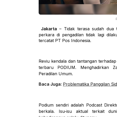
Jakarta
– Tidak terasa sudah dua t
perkara di pengadilan tidak lagi dilak
tercatat PT Pos Indonesia.
Reviu kendala dan tantangan terhadap 
terbaru PODIUM. Menghadirkan Zahl
Peradilan Umum.
Baca Juga:
Problematika Panggilan Sid
Podium sendiri adalah Podcast Direk
berkala. Isu-isu aktual terkait du