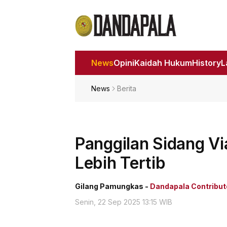
News
Opini
Kaidah Hukum
History
News
Berita
Panggilan Sidang Via
Lebih Tertib
Gilang Pamungkas -
Dandapala Contribut
Senin, 22 Sep 2025 13:15 WIB