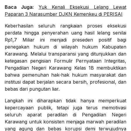
Baca Juga:
Yuk Kenali Eksekusi Lelang Lewat
Paparan 3 Narasumber DJKN Kemenkeu di PERISAI
Keberhasilan seluruh rangkaian proses eksekusi
perdata hingga penyerahan uang hasil lelang senilai
Rp1,7 Miliar ini menjadi preseden positif bagi
penegakan hukum di wilayah hukum Kabupaten
Karawang. Melalui transparansi yang ditunjukkan dan
ketegasan pengisian Formulir Pernyataan Integritas,
Pengadilan Negeri Karawang Kelas 1B membuktikan
bahwa pemenuhan hak-hak hukum masyarakat dan
institusi dapat berjalan secara bersih, profesional, dan
bebas dari pungutan liar.
Langkah ini diharapkan tidak hanya memperkuat
kepercayaan publik, tetapi juga terus memotivasi
seluruh aparat peradilan di Pengadilan Negeri
Karawang untuk konsisten menjaga marwah peradilan
yang agung dan bebas korupsi demi terwujudnya