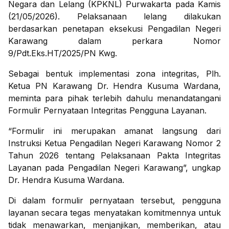
Negara dan Lelang (KPKNL) Purwakarta pada Kamis
(21/05/2026). Pelaksanaan lelang dilakukan
berdasarkan penetapan eksekusi Pengadilan Negeri
Karawang dalam perkara Nomor
9/Pdt.Eks.HT/2025/PN Kwg.
Sebagai bentuk implementasi zona integritas, Plh.
Ketua PN Karawang Dr. Hendra Kusuma Wardana,
meminta para pihak terlebih dahulu menandatangani
Formulir Pernyataan Integritas Pengguna Layanan.
“Formulir ini merupakan amanat langsung dari
Instruksi Ketua Pengadilan Negeri Karawang Nomor 2
Tahun 2026 tentang Pelaksanaan Pakta Integritas
Layanan pada Pengadilan Negeri Karawang”, ungkap
Dr. Hendra Kusuma Wardana.
Di dalam formulir pernyataan tersebut, pengguna
layanan secara tegas menyatakan komitmennya untuk
tidak menawarkan, menjanjikan, memberikan, atau