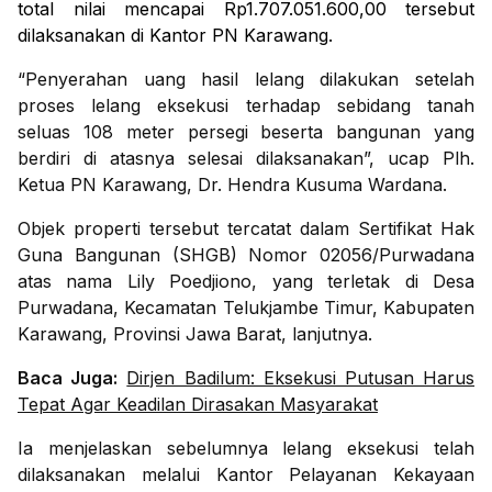
total nilai mencapai Rp1.707.051.600,00 tersebut
dilaksanakan di Kantor PN Karawang.
“Penyerahan uang hasil lelang dilakukan setelah
proses lelang eksekusi terhadap sebidang tanah
seluas 108 meter persegi beserta bangunan yang
berdiri di atasnya selesai dilaksanakan”, ucap Plh.
Ketua PN Karawang, Dr. Hendra Kusuma Wardana.
Objek properti tersebut tercatat dalam Sertifikat Hak
Guna Bangunan (SHGB) Nomor 02056/Purwadana
atas nama Lily Poedjiono, yang terletak di Desa
Purwadana, Kecamatan Telukjambe Timur, Kabupaten
Karawang, Provinsi Jawa Barat, lanjutnya.
Baca Juga:
Dirjen Badilum: Eksekusi Putusan Harus
Tepat Agar Keadilan Dirasakan Masyarakat
Ia menjelaskan sebelumnya lelang eksekusi telah
dilaksanakan melalui Kantor Pelayanan Kekayaan