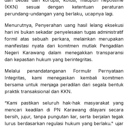
dan bebas dari korupsi, kolusi, maupun nepotisme
(KKN) sesuai dengan ketentuan peraturan
perundang-undangan yang berlaku, ucapnya lagi.
Menurutnya, Penyerahan uang hasil lelang eksekusi
hari ini bukan sekadar penyelesaian tugas administratif
formil atas sebuah perkara, melainkan merupakan
manifestasi nyata dari komitmen mutlak Pengadilan
Negeri Karawang dalam menegakkan transparansi
dan kepastian hukum yang berintegritas.
Melalui penandatanganan Formulir Pernyataan
Integritas, kami menegaskan kembali komitmen
bersama untuk menjaga peradilan dari segala bentuk
praktik transaksional dan KKN.
“Kami pastikan seluruh hak-hak masyarakat yang
mencari keadilan di PN Karawang dilayani secara
bersih, jujur, tanpa pungutan liar, serta berjalan tegak
lurus berdasarkan regulasi hukum yang berlaku." ujar