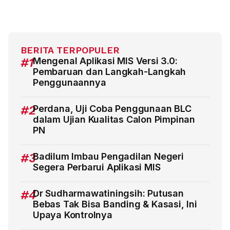
BERITA TERPOPULER
#1
Mengenal Aplikasi MIS Versi 3.0:
Pembaruan dan Langkah-Langkah
Penggunaannya
#2
Perdana, Uji Coba Penggunaan BLC
dalam Ujian Kualitas Calon Pimpinan
PN
#3
Badilum Imbau Pengadilan Negeri
Segera Perbarui Aplikasi MIS
#4
Dr Sudharmawatiningsih: Putusan
Bebas Tak Bisa Banding & Kasasi, Ini
Upaya Kontrolnya