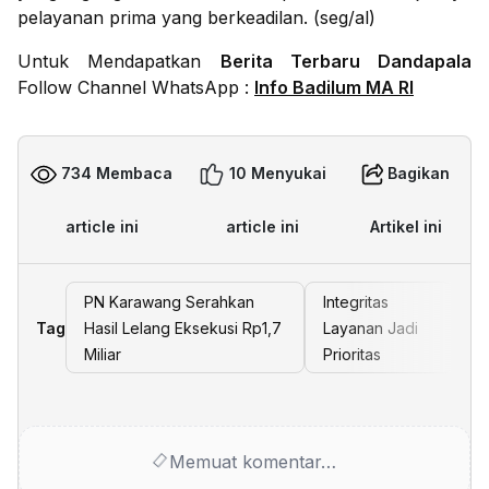
pelayanan prima yang berkeadilan. (seg/al)
Untuk Mendapatkan
Berita Terbaru Dandapala
Follow Channel WhatsApp :
Info Badilum MA RI
734 Membaca
10 Menyukai
Bagikan
article ini
article ini
Artikel ini
PN Karawang Serahkan
Integritas
Tag
Hasil Lelang Eksekusi Rp1,7
Layanan Jadi
Miliar
Prioritas
Memuat komentar…