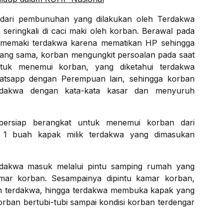
 dari pembunuhan yang dilakukan oleh Terdakwa
a seringkali di caci maki oleh korban. Berawal pada
 memaki terdakwa karena mematikan HP sehingga
i yang sama, korban mengungkit persoalan pada saat
tuk menemui korban, yang diketahui terdakwa
atsapp dengan Perempuan lain, sehingga korban
rdakwa dengan kata-kata kasar dan menyuruh
ersiap berangkat untuk menemui korban dari
1 buah kapak milik terdakwa yang dimasukan
rdakwa masuk melalui pintu samping rumah yang
amar korban. Sesampainya dipintu kamar korban,
an terdakwa, hingga terdakwa membuka kapak yang
orban bertubi-tubi sampai kondisi korban terdengar