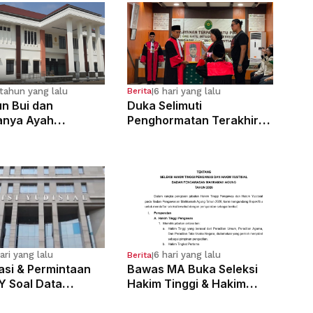
tahun yang lalu
6 hari yang lalu
Berita
|
n Bui dan
Duka Selimuti
anya Ayah
Penghormatan Terakhir
osa Anak
Hakim Tinggi Tarigan
g Sejak Kelas 6 SD
Muda Limbong
ari yang lalu
6 hari yang lalu
Berita
|
kasi & Permintaan
Bawas MA Buka Seleksi
Y Soal Data
Hakim Tinggi & Hakim
 Pelanggaran 121
Yustisial, Pendaftaran