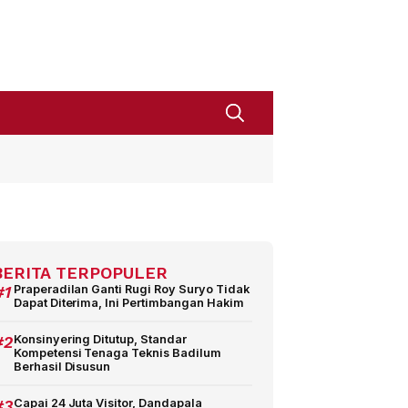
BERITA TERPOPULER
#1
Praperadilan Ganti Rugi Roy Suryo Tidak
Dapat Diterima, Ini Pertimbangan Hakim
#2
Konsinyering Ditutup, Standar
Kompetensi Tenaga Teknis Badilum
Berhasil Disusun
#3
Capai 24 Juta Visitor, Dandapala