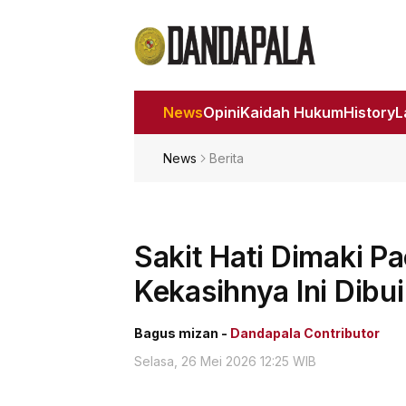
News
Opini
Kaidah Hukum
History
News
Berita
Sakit Hati Dimaki Pa
Kekasihnya Ini Dibu
Bagus mizan -
Dandapala Contributor
Selasa, 26 Mei 2026 12:25 WIB