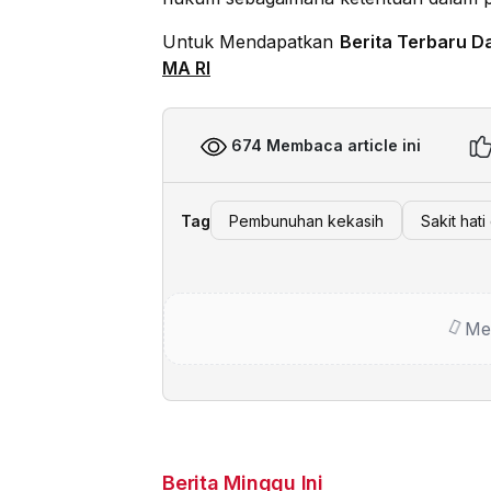
Untuk Mendapatkan
Berita Terbaru D
MA RI
674 Membaca article ini
Tag
Pembunuhan kekasih
Sakit hati
Me
Berita Minggu Ini