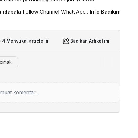
andapala
Follow Channel WhatsApp :
Info Badilum
4 Menyukai article ini
Bagikan Artikel ini
 dimaki
muat komentar…