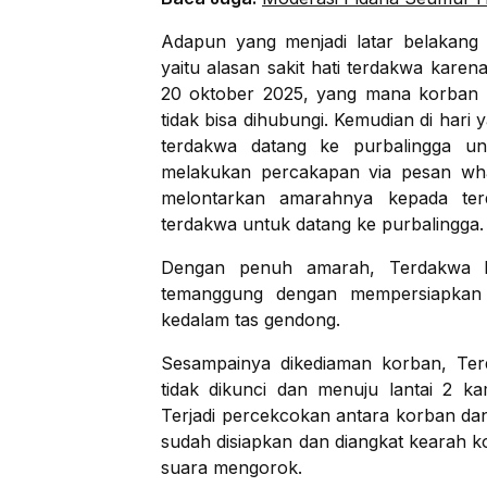
Adapun yang menjadi latar belakang
yaitu alasan sakit hati terdakwa karen
20 oktober 2025, yang mana korban
tidak bisa dihubungi. Kemudian di har
terdakwa datang ke purbalingga un
melakukan percakapan via pesan wh
melontarkan amarahnya kepada te
terdakwa untuk datang ke purbalingga.
Dengan penuh amarah, Terdakwa b
temanggung dengan mempersiapkan 
kedalam tas gendong.
Sesampainya dikediaman korban, Te
tidak dikunci dan menuju lantai 2 k
Terjadi percekcokan antara korban d
sudah disiapkan dan diangkat kearah k
suara mengorok.