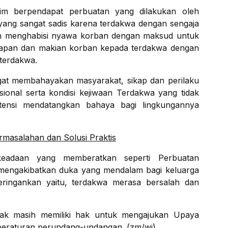
kim berpendapat perbuatan yang dilakukan oleh
 yang sangat sadis karena terdakwa dengan sengaja
h menghabisi nyawa korban dengan maksud untuk
ucapan dan makian korban kepada terdakwa dengan
 terdakwa.
gat membahayakan masyarakat, sikap dan perilaku
nal serta kondisi kejiwaan Terdakwa yang tidak
ensi mendatangkan bahaya bagi lingkungannya
rmasalahan dan Solusi Praktis
keadaan yang memberatkan seperti Perbuatan
 mengakibatkan duka yang mendalam bagi keluarga
ringankan yaitu, terdakwa merasa bersalah dan
hak masih memiliki hak untuk mengajukan Upaya
peraturan perundang-undangan. (zm/wi)