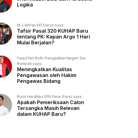
Logika
M. Luthfan HD Darus says:
Tafsir Pasal 320 KUHAP Baru
tentang PK: Kapan Argo 1 Hari
Mulai Berjalan?
Faiq Irfan Rofii-Pengadilan Negeri Sei
Rampah says:
Meningkatkan Kualitas
Pengawasan oleh Hakim
Pengawas Bidang
Romi Hardhika (PN Pare-Pare) says:
Apakah Pemeriksaan Calon
Tersangka Masih Relevan
dalam KUHAP Baru?