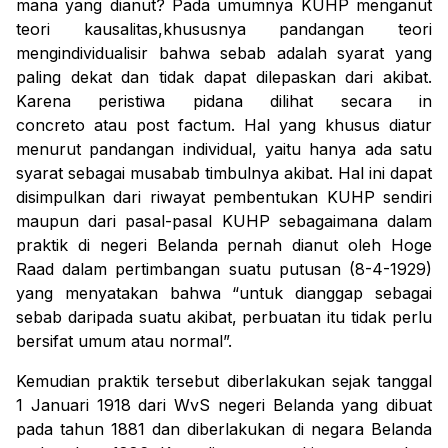
mana yang dianut? Pada umumnya KUHP menganut
teori kausalitas,khususnya pandangan teori
mengindividualisir bahwa sebab adalah syarat yang
paling dekat dan tidak dapat dilepaskan dari akibat.
Karena peristiwa pidana dilihat secara
in
concreto
atau
post factum
. Hal yang khusus diatur
menurut pandangan individual, yaitu hanya ada satu
syarat sebagai musabab timbulnya akibat. Hal ini dapat
disimpulkan dari riwayat pembentukan KUHP sendiri
maupun dari pasal-pasal KUHP sebagaimana dalam
praktik di negeri Belanda pernah dianut oleh
Hoge
Raad
dalam pertimbangan suatu putusan (8-4-1929)
yang menyatakan bahwa “
untuk dianggap sebagai
sebab daripada suatu akibat, perbuatan itu tidak perlu
bersifat umum atau normal
”.
Kemudian praktik tersebut diberlakukan sejak tanggal
1 Januari 1918 dari WvS negeri Belanda yang dibuat
pada tahun 1881 dan diberlakukan di negara Belanda