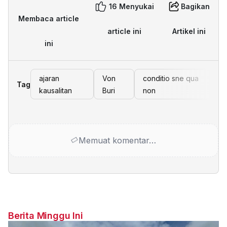
16 Menyukai
Bagikan
Membaca article
article ini
Artikel ini
ini
ajaran
Von
conditio sne qua
Tag
kausalitan
Buri
non
Memuat komentar…
Berita Minggu Ini