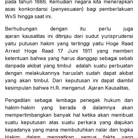
pada tahun 1886. Kemudian negara kita menerapkan
asas konkordansi (penyesuaian) bagi pemberlakuan
WvS hingga saat ini.
Berhubungan dengan itu perlu juga
ajaran kausalitas ini ditinjau dari sudut yurisprudensi
yaitu putusan hakim yang tertinggi yaitu
Hoge Raad
Arrest Hoge Raad
17 Juni 1911 yang memberi
ketentuan bahwa yang harus dianggap sebagai sebab
daripada akibat yang timbul
adalah suatu perbuatan
dengan melakukannya haruslah sudah dapat akibat
yang akan timbul. Dari keputusan ini dapat diambil
kesimpulan bahwa
H.R
. menganut
Ajaran Kausalitas
.
Pengadilan sebagai lembaga penegak hukum dan
hakim-hakim yang berada di dalamnya akan
mempertimbangkan banyak hal ketika akan membuat
suatu keputusan atas suatu perkara yang diajukan
kepadanya yang mana membutuhkan nalar dan logika
Hakim dalam mengaitkan semua fakta yang