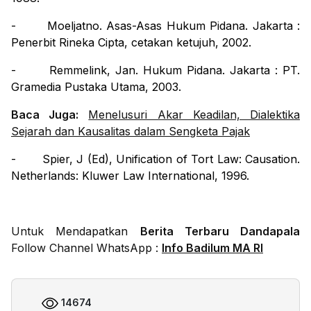
-
Moeljatno.
Asas-Asas Hukum Pidana
.
Jakarta :
Penerbit Rineka Cipta, cetakan ketujuh, 2002.
-
Remmelink, Jan.
Hukum Pidana
. Jakarta : PT.
Gramedia Pustaka Utama, 2003.
Baca Juga:
Menelusuri Akar Keadilan, Dialektika
Sejarah dan Kausalitas dalam Sengketa Pajak
-
Spier, J (Ed),
Unification of Tort Law: Causation
.
Netherlands: Kluwer Law International, 1996.
Untuk Mendapatkan
Berita Terbaru Dandapala
Follow Channel WhatsApp :
Info Badilum MA RI
14674