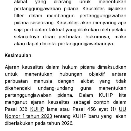
akibat yang dilarang unuk menentukan
pertanggungjawaban pidana. Kausalitas dijadikan
filter dalam membangun pertanggungjawaban
pidana seseorang. Kausalitas akan menyaring apa
saja perbuatan faktual yang dilakukan oleh pelaku
selanjutnya dicari perbuatan hukumnya, maka
akan dapat dimintai pertanggungjawabannya.
Kesimpulan
Ajaran kausalitas dalam hukum pidana dimaksudkan
untuk menentukan hubungan objektif antara
perbuatan manusia dengan akibat yang tidak
dikehendaki undang-undang guna menentukan
pertanggungjawaban
pidana. Dalam KUHP kita
menganut ajaran kausalitas sebagai contoh dalam
Pasal 338
KUHP
lama atau Pasal 458 ayat (1)
UU
Nomor 1 tahun 2023
t
entang KUHP baru yang
akan
diberlakukan pada tahun 2026.