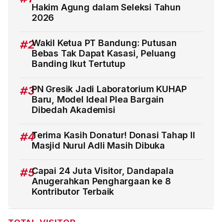
Hakim Agung dalam Seleksi Tahun
2026
#2
Wakil Ketua PT Bandung: Putusan
Bebas Tak Dapat Kasasi, Peluang
Banding Ikut Tertutup
#3
PN Gresik Jadi Laboratorium KUHAP
Baru, Model Ideal Plea Bargain
Dibedah Akademisi
#4
Terima Kasih Donatur! Donasi Tahap II
Masjid Nurul Adli Masih Dibuka
#5
Capai 24 Juta Visitor, Dandapala
Anugerahkan Penghargaan ke 8
Kontributor Terbaik