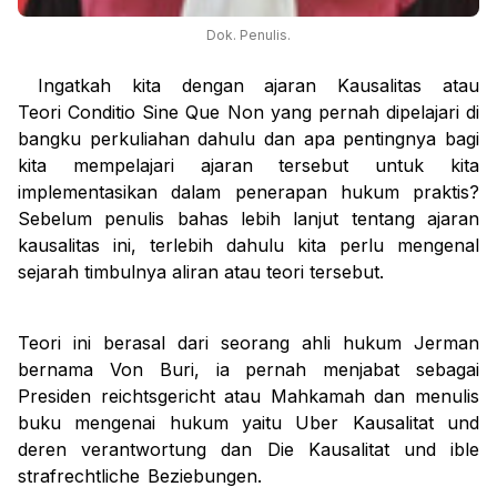
Dok. Penulis.
Ingatkah kita dengan ajaran
Kausalitas atau
Teori
Conditio Sine Que Non
yang pernah dipelajari di
bangku perkuliahan dahulu dan apa pentingnya bagi
kita mempelajari ajaran tersebut untuk kita
implementasikan dalam penerapan hukum praktis?
Sebelum penulis bahas lebih lanjut tentang ajaran
kausalitas ini, terlebih dahulu kita perlu mengenal
sejarah timbulnya aliran atau teori tersebut.
Teori ini berasal dari seorang ahli hukum Jerman
bernama Von Buri, ia pernah menjabat sebagai
Presiden
reichtsgericht
atau Mahkamah dan menulis
buku mengenai hukum yaitu
Uber Kausalitat und
deren verantwortung
dan
Die Kausalitat und ible
strafrechtliche Beziebungen.