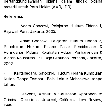
pertanggungjawaban pidana dalam tindak pidana
materiil untuk Para Hakim.(AAR/LDR)
Referensi:
-
Adam Chazawi, Pelajaran Hukum Pidana I,
Rajawali Pers, Jakarta, 2005.
-
Adam Chazawi, Pelajaran Hukum Pidana 2,
Penafsiran Hukum Pidana Dasar Pemidanaan &
Peringanan Pidana, Kejahatan Aduan Perbarengan &
Ajaran Kausalitas, PT.
Raja Grafindo Persada, Jakarta,
2002.
-
Kartanegara, Satochid.
Hukum Pidana Kumpulan
Kuliah
. Tanpa Tempat : Balai Lektur Mahasiswa, tanpa
tahun.
-
Leavens, Arthur.
A Causation Approach to
Criminal Omissions. Journal
, California Law Review,
1988.