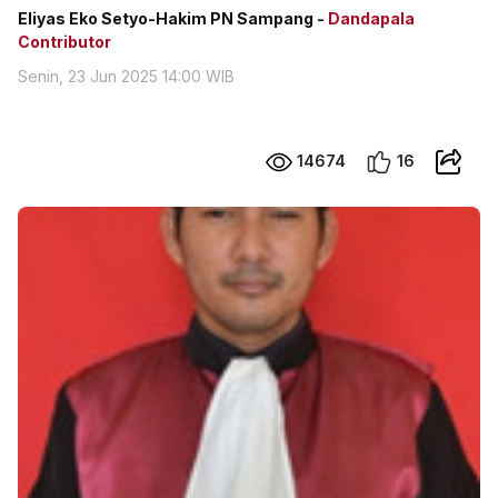
Eliyas Eko Setyo-Hakim PN Sampang -
Dandapala
Contributor
Senin, 23 Jun 2025 14:00 WIB
14674
16