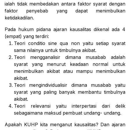
ialah tidak membedakan antara faktor syarat dengan
faktor penyebab yang dapat menimbulkan
ketidakadilan.
Pada hukum pidana ajaran kausalitas dikenal ada 4
(empat) yang terdiri:
Teori
conditio sine qua non
yaitu setiap syarat
sama nilainya untuk timbulnya akibat.
Teori mengganalisir dimana musabab adalah
syarat yang menurut keadaan normal untuk
menimbulkan akibat atau mampu menimbulkan
akibat.
Teori mengindividualisir dimana musabab yaitu
syarat yang paling banyak membantu timbulnya
akibat.
Teori relevansi yaitu interpertasi dari delik
sebagaimana maksud pembuat undang- undang.
Apakah KUHP kita menganut kausalitas? Dan ajaran