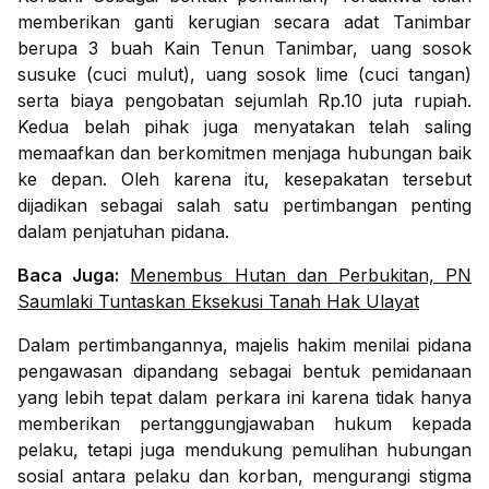
memberikan ganti kerugian secara adat Tanimbar
berupa 3 buah Kain Tenun Tanimbar, uang sosok
susuke (cuci mulut), uang sosok lime (cuci tangan)
serta biaya pengobatan sejumlah Rp.10 juta rupiah.
Kedua belah pihak juga menyatakan telah saling
memaafkan dan berkomitmen menjaga hubungan baik
ke depan. Oleh karena itu, kesepakatan tersebut
dijadikan sebagai salah satu pertimbangan penting
dalam penjatuhan pidana.
Baca Juga:
Menembus Hutan dan Perbukitan, PN
Saumlaki Tuntaskan Eksekusi Tanah Hak Ulayat
Dalam pertimbangannya, majelis hakim menilai pidana
pengawasan dipandang sebagai bentuk pemidanaan
yang lebih tepat dalam perkara ini karena tidak hanya
memberikan pertanggungjawaban hukum kepada
pelaku, tetapi juga mendukung pemulihan hubungan
sosial antara pelaku dan korban, mengurangi stigma