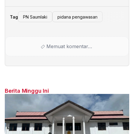
Tag
PN Saumlaki
pidana pengawasan
Memuat komentar…
Berita Minggu Ini