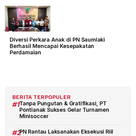
Diversi Perkara Anak di PN Saumlaki
Berhasil Mencapai Kesepakatan
Perdamaian
BERITA TERPOPULER
#1
Tanpa Pungutan & Gratifikasi, PT
Pontianak Sukses Gelar Turnamen
Minisoccer
#2
PN Rantau Laksanakan Eksekusi Riil