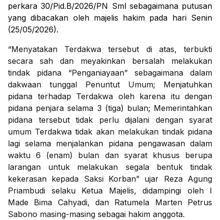
perkara 30/Pid.B/2026/PN Sml sebagaimana putusan
yang dibacakan oleh majelis hakim pada hari Senin
(25/05/2026).
“Menyatakan Terdakwa tersebut di atas, terbukti
secara sah dan meyakinkan bersalah melakukan
tindak pidana “Penganiayaan” sebagaimana dalam
dakwaan tunggal Penuntut Umum; Menjatuhkan
pidana terhadap Terdakwa oleh karena itu dengan
pidana penjara selama 3 (tiga) bulan; Memerintahkan
pidana tersebut tidak perlu dijalani dengan syarat
umum Terdakwa tidak akan melakukan tindak pidana
lagi selama menjalankan pidana pengawasan dalam
waktu 6 (enam) bulan dan syarat khusus berupa
larangan untuk melakukan segala bentuk tindak
kekerasan kepada Saksi Korban” ujar Reza Agung
Priambudi selaku Ketua Majelis, didampingi oleh I
Made Bima Cahyadi, dan Ratumela Marten Petrus
Sabono masing-masing sebagai hakim anggota.