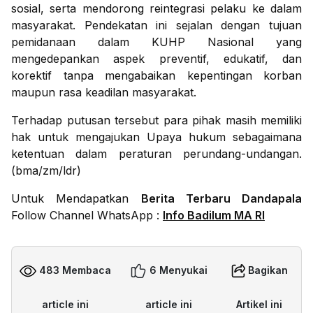
sosial, serta mendorong reintegrasi pelaku ke dalam
masyarakat. Pendekatan ini sejalan dengan tujuan
pemidanaan dalam KUHP Nasional yang
mengedepankan aspek preventif, edukatif, dan
korektif tanpa mengabaikan kepentingan korban
maupun rasa keadilan masyarakat.
Terhadap putusan tersebut para pihak masih memiliki
hak untuk mengajukan Upaya hukum sebagaimana
ketentuan dalam peraturan perundang-undangan.
(bma/zm/ldr)
Untuk Mendapatkan
Berita Terbaru Dandapala
Follow Channel WhatsApp :
Info Badilum MA RI
483 Membaca
6 Menyukai
Bagikan
article ini
article ini
Artikel ini