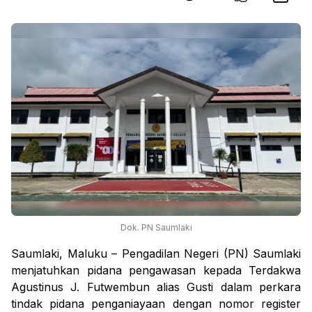
Dok. PN Saumlaki
Saumlaki, Maluku – Pengadilan Negeri (PN) Saumlaki
menjatuhkan pidana pengawasan kepada Terdakwa
Agustinus J. Futwembun alias Gusti dalam perkara
tindak pidana penganiayaan dengan nomor register