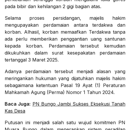
pada bibir dan kehilangan 2 gigi bagian atas.
Selama proses persidangan, majelis hakim
mengupayakan perdamaian antara terdakwa dan
korban. Alhasil, korban memaafkan Terdakwa tanpa
ada perlu memberikan penggantian uang santunan
kepada korban. Perdamaian tersebut kemudian
dikukuhkan dalam surat kesepakatan perdamaian
tertanggal 3 Maret 2025.
Adanya perdamaian tersebut menjadi alasan yang
meringankan hukuman yang dijatuhkan majelis hakim
sebagaimana ketentuan Pasal 19 Ayat (1) Peraturan
Mahkamah Agung (Perma) Nomor 1 Tahun 2024.
Baca Juga:
PN Bungo Jambi Sukses Eksekusi Tanah
Kas Desa
Putusan ini menjadi salah satu wujud komitmen PN
Muara Bungo dalam menerapkan sistem peradilan