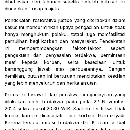
dibebaskan dari tahanan seketika setelah putusan ini
diucapkan,” ucap majelis.
Pendekatan restorative justice yang diterapkan dalam
kasus ini mencerminkan upaya pengadilan untuk tidak
hanya menghukum pelaku, tetapi juga memfasilitasi
pemulihan bagi korban dan masyarakat. Pendekatan
ini mempertimbangkan faktor-faktor seperti
pengakuan dan penyesalan terdakwa, permintaan
maaf kepada korban, serta kesediaan untuk
bertanggung jawab atas perbuatannya.. Dengan
demikian, putusan ini bertujuan menciptakan keadilan
yang lebih menyeluruh dan berkelanjutan.
Kasus ini berawal dari peristiwa penganiayaan yang
dilakukan oleh Terdakwa pada pada 22 November
2024 sekira pukul 20.30 WIB. Saat itu Terdakwa tidak
terima karena dinasehati oleh korban Husmaryadi.
Karena tersulut emosi Terdakwa dan Korban terlibat
perkelahian sehingga korban mengalami luka gores