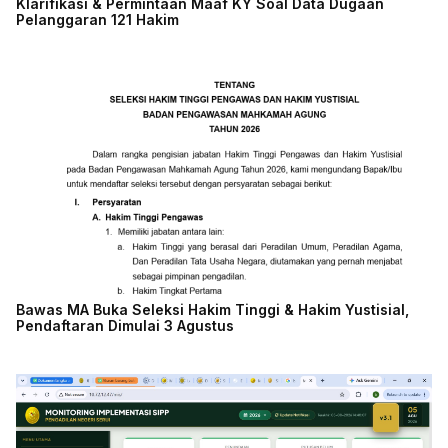
Klarifikasi & Permintaan Maaf KY Soal Data Dugaan
Pelanggaran 121 Hakim
Bawas MA Buka Seleksi Hakim Tinggi & Hakim Yustisial,
Pendaftaran Dimulai 3 Agustus