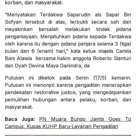
korban, dan masyarakat.
“Menyatakan Terdakwa Saparudin als Sapar Bin
Sofyan tersebut di atas, terbukti secara sah dan
meyakinkan bersalah melakukan tindak pidana
penganiayaan. Menjatuhkan pidana kepada Terdakwa
oleh karena itu dengan pidana penjara selama 3 (tiga)
bulan dan 6 (enam) hari,” kata ketua majelis Camila
Bani Alawia bersama hakim anggota Roberto Sianturi
dan Dyah Devina Maya Ganindra, da
Putusan ini diketok pada Senin (17/5) kemarin.
Putusan ini menonjol karena pengadilan menerapkan
pendekatan restorative justice, yang mengedepankan
pemulihan hubungan antara pelaku, korban, dan
masyarakat.
Baca Juga:
PN Muara Bungo Jambi Goes To
Campus, Kupas KUHP Baru-Layanan Pengadilan