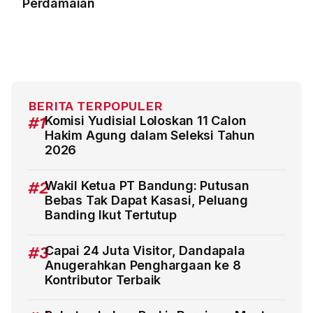
Perdamaian
BERITA TERPOPULER
#1
Komisi Yudisial Loloskan 11 Calon
Hakim Agung dalam Seleksi Tahun
2026
#2
Wakil Ketua PT Bandung: Putusan
Bebas Tak Dapat Kasasi, Peluang
Banding Ikut Tertutup
#3
Capai 24 Juta Visitor, Dandapala
Anugerahkan Penghargaan ke 8
Kontributor Terbaik